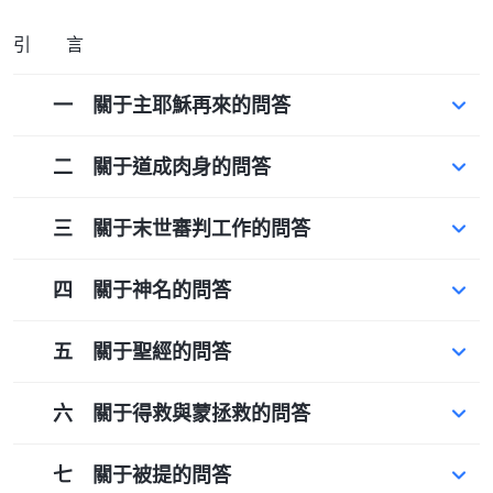
引 言
一 關于主耶穌再來的問答
二 關于道成肉身的問答
三 關于末世審判工作的問答
四 關于神名的問答
五 關于聖經的問答
六 關于得救與蒙拯救的問答
七 關于被提的問答