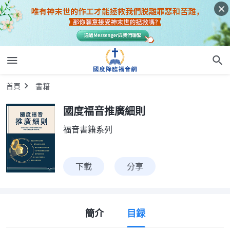
首頁
書籍
國度福音推廣細則
福音書籍系列
下載
分享
簡介
目録