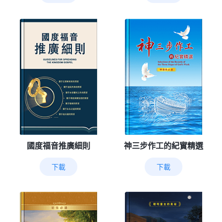
國度福音推廣細則
神三步作工的紀實精選
下載
下載