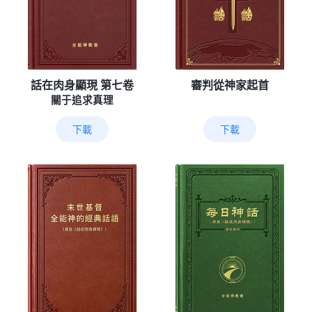
話在肉身顯現 第七卷
審判從神家起首
關于追求真理
下載
下載