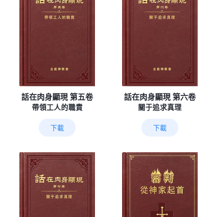
話在肉身顯現 第五卷
話在肉身顯現 第六卷
帶領工人的職責
關于追求真理
下載
下載