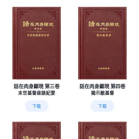
話在肉身顯現 第三卷
話在肉身顯現 第四卷
末世基督座談紀要
揭示敵基督
下載
下載