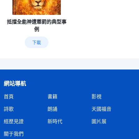
抵擋全能神遭懲罰的典型事
例
下載
網站導航
首頁
書籍
影視
詩歌
朗誦
天國福音
經歷見證
新時代
圖片展
關于我們