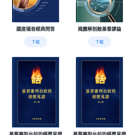
國度福音經典問答
揭露解剖敵基督謬論
下載
下載
基督審判台前的經歷見證
基督審判台前的經歷見證