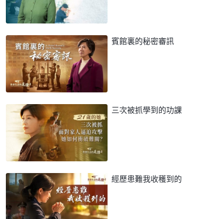
賓館裏的秘密審訊
三次被抓學到的功課
經歷患難我收穫到的