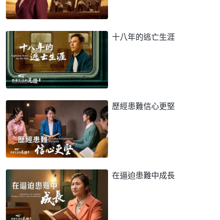
十八年的逃亡生涯
歷經患難信心更堅
在逼迫患難中成長