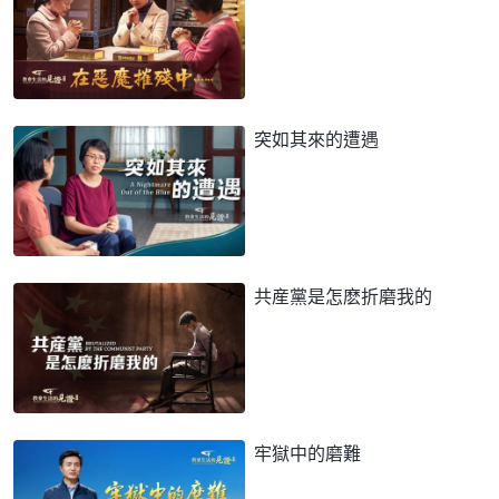
突如其來的遭遇
共産黨是怎麽折磨我的
牢獄中的磨難