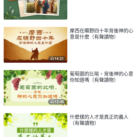
摩西在曠野四十年背後神的心
意是什麽（有聲讀物）
16:21
葡萄園的比喻，背後神的心意
你知道嗎（有聲讀物）
12:45
什麽樣的人才是真正的義人
（有聲讀物）