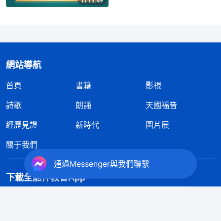
13:49
網站導航
首頁
書籍
影視
詩歌
朗誦
天國福音
經歷見證
新時代
圖片展
關于我們
通過Messenger與我們聯繫
下載全能神教會App