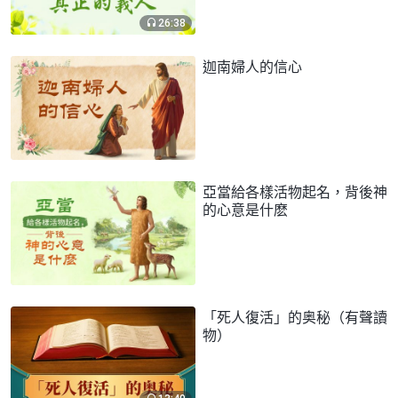
26:38
迦南婦人的信心
亞當給各樣活物起名，背後神
的心意是什麽
「死人復活」的奥秘（有聲讀
物）