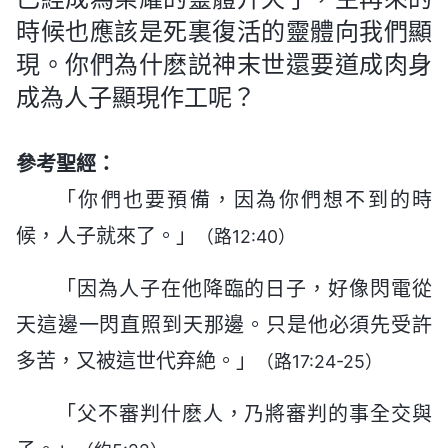
時候也應該是死裏復活的靈體向我們顯
現。你們為什麽説神末世還要道成肉身
成為人子顯現作工呢？
參考聖經：
「你們也要預備，因為你們想不到的時
候，人子就來了。」
（路12:40）
「因為人子在他降臨的日子，好像閃電從
天這邊一閃直照到天那邊。只是他必須先受許
多苦，又被這世代弃絶。」
（路17:24-25）
「父不審判什麽人，乃將審判的事全交與