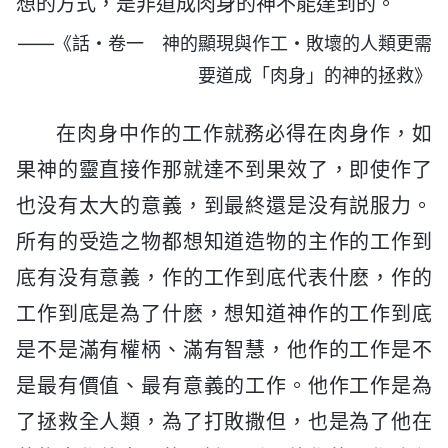
想的方式，是非道成肉身的神不能達到的。
——《話・卷一 神的顯現與作工・敗壞的人類更需
要道成「肉身」的神的拯救》
在肉身中作的工作就務必得在肉身作，如
果神的靈直接作那就達不到果效了，即使作了
也没有太大的意義，到最終還是没有説服力。
所有的受造之物都想知道造物的主作的工作到
底有没有意義，作的工作到底代表什麽，作的
工作到底是為了什麽，想知道神作的工作到底
是不是滿有權柄、滿有智慧，他作的工作是不
是最有價值、最有意義的工作。他作工作是為
了拯救全人類，為了打敗撒但，也是為了他在