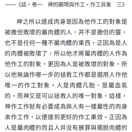
——《話・卷一 神的顯現與作工・作工异象 三》
神之所以道成肉身是因為他作工的對象是
被撒但敗壞的屬肉體的人，并不是撒但的靈，
也不是任何一種不屬肉體的東西，正因為是人
的肉體被敗壞了，所以他才將屬肉體的人作為
他作工的對象，更因為人是被敗壞的對象，所
以他無論作哪一步的拯救工作都是選用人作他
唯一的作工對象。人是肉體凡胎，是屬血氣
的，而神又是可以拯救人的唯一對象，這樣，
神作工作就有必要成為與人有一樣屬性的肉身
來作工作，以便達到更好的作工果效。正因為
人是屬肉體的而且人并没有勝罪與擺脱肉體的