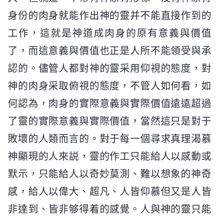
身份的肉身就能作出神的靈并不能直接作到的
工作，這就是神道成肉身的原有意義與價值
了，而這意義與價值也正是人所不能領受與承
認的。儘管人都對神的靈采用仰視的態度，對
神的肉身采取俯視的態度，不管人如何看，如
何認為，肉身的實際意義與實際價值遠遠超過
了靈的實際意義與實際價值，當然這只是對于
敗壞的人類而言的。對于每一個尋求真理渴慕
神顯現的人來説，靈的作工只能給人以感動或
默示，只能給人以奇妙莫測、難以想象的神奇
感，給人以偉大、超凡、人皆仰慕但又是人皆
非達到、皆非够得着的感覺。人與神的靈只能