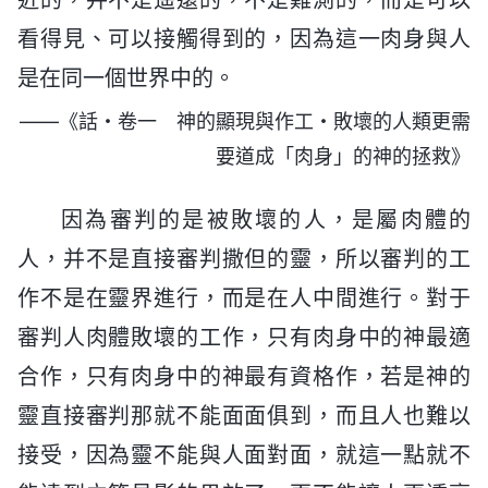
看得見、可以接觸得到的，因為這一肉身與人
是在同一個世界中的。
——《話・卷一 神的顯現與作工・敗壞的人類更需
要道成「肉身」的神的拯救》
因為審判的是被敗壞的人，是屬肉體的
人，并不是直接審判撒但的靈，所以審判的工
作不是在靈界進行，而是在人中間進行。對于
審判人肉體敗壞的工作，只有肉身中的神最適
合作，只有肉身中的神最有資格作，若是神的
靈直接審判那就不能面面俱到，而且人也難以
接受，因為靈不能與人面對面，就這一點就不