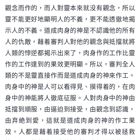
觀念而作的，而人對靈本來就没有觀念，所以
靈不能更好地顯明人的不義，更不能透徹地揭
示人的不義。道成肉身的神是不認識他的所有
人的仇敵，藉着審判人對他的觀念與抵擋就將
人類的悖逆都揭示出來了，肉身作的工作比靈
作的工作達到的果效更明顯。所以，審判全人
類的不是靈直接作而是道成肉身的神來作工。
肉身中的神是人可以看得見、摸得着的，在肉
身中的神能將人徹底征服。人對肉身中的神由
抵擋到順服，由逼迫到接受，由觀念到認識，
由弃絶到愛，這就是道成肉身的神的作工果
效。人都是藉着接受他的審判才得以被拯救