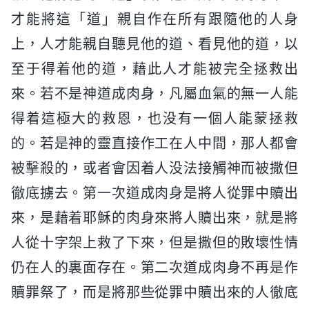
才能將這「道」親自作在所有跟隨他的人身
上，人才能親自聽見他的道、看見他的道，以
至于得着他的道，藉此人才能被完全拯救出
來。若不是神道成肉身，凡屬血氣的無一人能
得着這極大的救恩，也没有一個人能蒙拯救
的。若是神的靈直接作工在人中間，那人都會
被擊殺的，或者會因着人没法接觸神而被撒但
徹底擄去。第一次道成肉身是將人從罪中贖出
來，是藉着耶穌的肉身來將人贖出來，就是將
人從十字架上救了下來，但是撒但的敗壞性情
仍在人的裏面存在。第二次道成肉身不再是作
贖罪祭了，而是將那些從罪中贖出來的人徹底