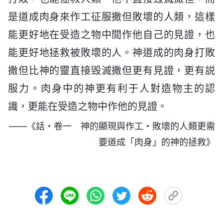
是道成肉身來作工征服撒但敗壞的人類，這樣
能更好地在受造之物中間作他自己的見證，也
能更好地拯救被敗壞的人。神道成的肉身打敗
撒但比神的靈直接毁滅撒但更有見證，更有説
服力。肉身中的神更有利于人對造物主的認
識，更能在受造之物中作他的見證。
——《話・卷一 神的顯現與作工・敗壞的人類更需
要道成「肉身」的神的拯救》