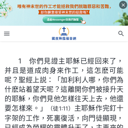
1 你們見證主耶穌已經回來了，并且是道成肉身來作工，這怎麽可能呢？聖經上説：「加利利人哪，你們為什麽站着望天呢？這離開你們被接升天的耶穌，你們見他怎樣往天上去，他還要怎樣來。」
1 你們見證主耶穌已經回來了，
并且是道成肉身來作工，這怎麽可能
呢？聖經上説：「加利利人哪，你們為
什麽站着望天呢？這離開你們被接升天
的耶穌，你們見他怎樣往天上去，他還
要怎樣來。」
主耶穌作完釘十
（徒1:11）
字架的工作，死裏復活，向門徒顯現，
已經成為榮耀的靈體升天了，主再來的