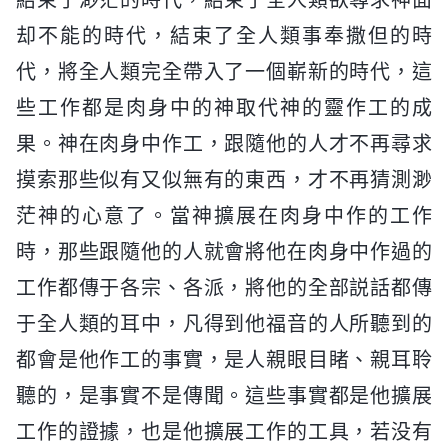
却不能的時代，結束了全人類事奉撒但的時
代，將全人類完全帶入了一個嶄新的時代，這
些工作都是肉身中的神取代神的靈作工的成
果。神在肉身中作工，跟隨他的人才不再尋求
摸索那些似有又似無有的東西，才不再猜測渺
茫神的心意了。當神擴展在肉身中作的工作
時，那些跟隨他的人就會將他在肉身中作過的
工作都傳于各宗、各派，將他的全部説話都傳
于全人類的耳中，凡得到他福音的人所聽到的
都會是他作工的事實，是人親眼目睹、親耳聆
聽的，是事實不是傳聞。這些事實都是他擴展
工作的證據，也是他擴展工作的工具，若没有