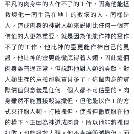
平凡的肉身中的人作不了的工作，因為他能拯
救與他一同生活在地上的敗壞的人。同樣是
人，道成肉身的神對人類來説則比任何一個有
價值的人更為重要，就是因為他能作神的靈作
不了的工作，他比神的靈更能作神自己的見
證，他比神的靈更能徹底得着人類，因此這個
肉身雖普通正常，但説起他對人類的貢獻、對
人類生存的意義那就寶貝多了，這個肉身的實
際價值與意義是任何一個人都不可估量的。肉
身雖然不能直接毁滅撒但，但他能以作工的方
式來征服人類、打敗撒但，使撒但徹底服在他
的權下。正因為神道成肉身，所以他能將撒但
打敗，也能拯救人類。他不直接毁滅撒但，而