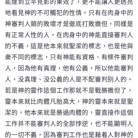
能達到立竿見影的果效了，更不能讓人更透亮
地看見神的不可觸犯的性情。只有在肉身中的
神審判人類的敗壞才是徹底打敗撒但，同樣是
有正常人性的人，在肉身中的神能直接審判人
的不義，這是他本來就聖潔的標志，也是他與
衆不同的標志，只有神能有資格、有條件審判
人，因為他有真理，他有公義，所以他能審判
人，没真理、没公義的人是不配審判别人的。
若是神的靈作這個工作那就不是戰勝撒但了，
靈本來就比肉體凡胎高大，神的靈本來就是聖
潔的，他本來就是勝過肉體的，靈直接作這個
工作并不能審判人的全部悖逆，也不能顯明人
的一切不義，因為審判工作也是藉着人對神的