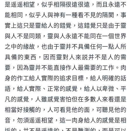
是遥遥相望，似乎相隔很遠很遠，而且永遠不
能相同，似乎人與神有一種看不見的隔閡，事
實上這只是靈給人的錯覺，這錯覺只是由于靈
與人不是同類，靈與人永遠不能同在一個世界
之中的緣故，也由于靈并不具備任何一點人所
具備的東西，因而靈對人來説并不是人的需
要，因為靈并不能直接作人最需要的工作。肉
身的作工給人實際的追求目標，給人明確的話
語，給人實際、正常的感覺，給人以卑微、平
凡的感覺，人雖感覺害怕但在多數人來看還是
相當好接觸的，人可看見他的面，可聽見他的
音，勿須遥遥相望，這一肉身給人的感覺是相
近的，并不是遥遠的，不是難測的，而是可以