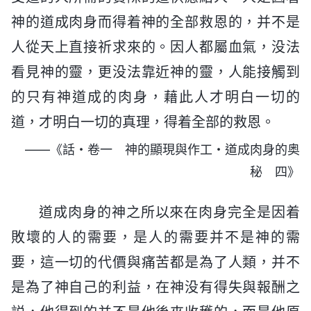
神的道成肉身而得着神的全部救恩的，并不是
人從天上直接祈求來的。因人都屬血氣，没法
看見神的靈，更没法靠近神的靈，人能接觸到
的只有神道成的肉身，藉此人才明白一切的
道，才明白一切的真理，得着全部的救恩。
——《話・卷一 神的顯現與作工・道成肉身的奥
秘 四》
道成肉身的神之所以來在肉身完全是因着
敗壞的人的需要，是人的需要并不是神的需
要，這一切的代價與痛苦都是為了人類，并不
是為了神自己的利益，在神没有得失與報酬之