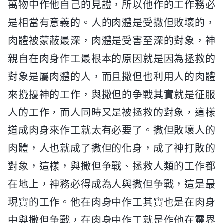
萬物中作他自己的見證，所以他作的工作務必
是相當有意義的。人的肉體是受撒但敗壞的，
肉體被蒙蔽最深，肉體是受害至深的對象，神
親自在肉身作工最根本的原因就是因為拯救的
對象是屬肉體的人，而且撒但也利用人的肉體
來攪擾神的工作，與撒但的争戰其實就是征服
人的工作，而人同時又是被拯救的對象，這樣
道成肉身來作工就太有必要了。撒但敗壞人的
肉體，人也就成了撒但的化身，成了神打敗的
對象，這樣，與撒但争戰、拯救人類的工作都
在地上，神務必得成為人與撒但争戰，這是最
現實的工作。他在肉身中作工其實也是在肉身
中與撒但争戰，在肉身中作工就是作他在靈界