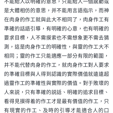
不能給人以明確的意思，只能給人一個感動或
是大體相仿的意思，并不能用言語指示，而神
在肉身的作工就與此大不相同了，肉身作工有
準確的話語引導，有明確的心意，也有明確的
要求目標，人不需摸索也不需想象更不需去猜
測，這是肉身作工的明確性，與靈的作工大不
相同；靈的作工只能適應一部分有限的範圍，
并不能代替肉身的作工，就肉身作工對人要求
的準確目標與人得到認識的實際價值就遠遠超
過靈作工的準確性與實際的價值。對于敗壞的
人來説，只有準確的説話、明確的追求目標、
看得見摸得着的作工才是最有價值的作工，只
有現實的作工、及時的引導才能適合人的口