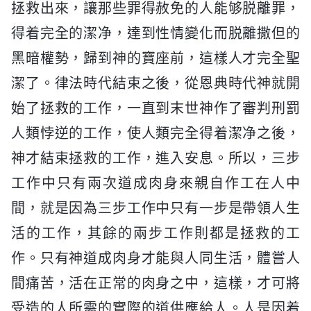
拯救出來，讓那些罪得赦免的人能够脱離罪，
得着完全的潔净，達到性情變化而脱離撒但的
黑暗權勢，歸到神的寶座前，這樣人才完全聖
潔了。律法時代結束之後，從恩典時代神就開
始了拯救的工作，一直到末世神作了審判刑罰
人類悖逆的工作，使人類完全得着潔净之後，
神才結束拯救的工作，進入安息。所以，三步
工作中只有兩次道成肉身來親自作工在人中
間，就是因為三步工作中只有一步是帶領人生
活的工作，其餘的兩步工作則都是拯救的工
作。只有神道成肉身才能與人同生活，體嘗人
間痛苦，活在正常的肉身之中，這樣，才可將
受造的人所需的實際的道供應給人。人是因着