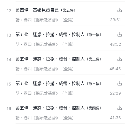
第四條 高舉見證自己
（第五集）
12
話・卷四《揭示敵基督》（全篇）
33:51
第五條 迷惑、拉攏、威脅、控制人
（第一集）
13
話・卷四《揭示敵基督》（全篇）
48:52
第五條 迷惑、拉攏、威脅、控制人
（第二集）
14
話・卷四《揭示敵基督》（全篇）
45:45
第五條 迷惑、拉攏、威脅、控制人
（第三集）
15
話・卷四《揭示敵基督》（全篇）
52:09
第五條 迷惑、拉攏、威脅、控制人
（第四集）
16
話・卷四《揭示敵基督》（全篇）
41:36