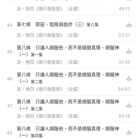
話・卷四《揭示敵基督》（全篇）
49:15
第七條 邪惡、陰險與詭詐（三）
第八集
44
話・卷四《揭示敵基督》（全篇）
33:37
第八條 只讓人順服他，而不是順服真理、順服神
45
（一）
第一集
話・卷四《揭示敵基督》（全篇）
31:40
第八條 只讓人順服他，而不是順服真理、順服神
46
（一）
第二集
話・卷四《揭示敵基督》（全篇）
54:53
第八條 只讓人順服他，而不是順服真理、順服神
47
（一）
第三集
話・卷四《揭示敵基督》（全篇）
55:18
第八條 只讓人順服他，而不是順服真理、順服神
48
（一）
第四集