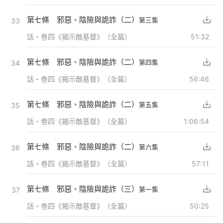
第七條 邪惡、陰險與詭詐（二）
第三集
33
話・卷四《揭示敵基督》（全篇）
51:32
第七條 邪惡、陰險與詭詐（二）
第四集
34
話・卷四《揭示敵基督》（全篇）
56:46
第七條 邪惡、陰險與詭詐（二）
第五集
35
話・卷四《揭示敵基督》（全篇）
1:06:54
第七條 邪惡、陰險與詭詐（二）
第六集
36
話・卷四《揭示敵基督》（全篇）
57:11
第七條 邪惡、陰險與詭詐（三）
第一集
37
話・卷四《揭示敵基督》（全篇）
50:25