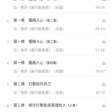
話・卷四《揭示敵基督》（全篇）
49:26
第一條 籠絡人心
（第二集）
2
話・卷四《揭示敵基督》（全篇）
45:43
第一條 籠絡人心
（第三集）
3
話・卷四《揭示敵基督》（全篇）
57:08
第一條 籠絡人心
（第四集）
4
話・卷四《揭示敵基督》（全篇）
38:07
第二條 打擊排斥异己
5
話・卷四《揭示敵基督》（全篇）
40:19
第三條 排斥打擊追求真理的人
（上集）
6