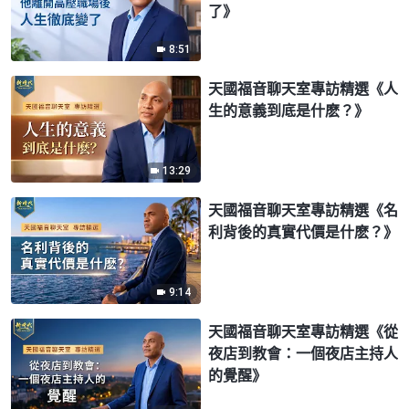
了》
8:51
天國福音聊天室專訪精選《人
生的意義到底是什麽？》
13:29
天國福音聊天室專訪精選《名
利背後的真實代價是什麽？》
9:14
天國福音聊天室專訪精選《從
夜店到教會：一個夜店主持人
的覺醒》