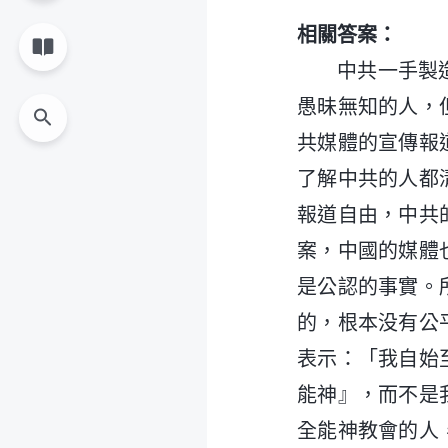
相關答案：
中共一手製
愚昧無知的人，
共媒體的宣傳報
了解中共的人都
報道自由，中共
案，中國的媒體
是公認的事實。
的，根本没有公
表示：「我自始
能神』，而不是
全能神教會的人