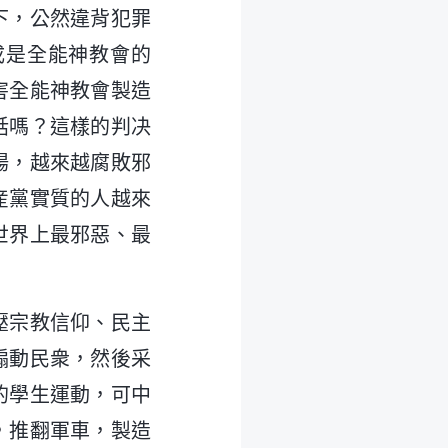
下，公然違背犯罪
成是全能神教會的
害全能神教會製造
話嗎？這樣的判决
揚，越來越腐敗邪
産黨實質的人越來
世界上最邪惡、最
壓宗教信仰、民主
煽動民衆，然後采
的學生運動，可中
，推翻軍車，製造