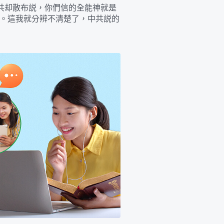
共却散布説，你們信的全能神就是
。這我就分辨不清楚了，中共説的