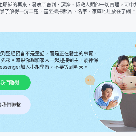
主耶穌的再來，發表了審判、潔净、拯救人類的一切真理。可中
景了解得一清二楚，甚至還把照片、名字、家庭地址放在了網上
識到聖經預言不是童話，而是正在發生的事實，
會先來。如果你想和家人一起迎接到主，蒙神保
Messenger加入小組學習，不要等到明天。
p與我們聯繫
r與我們聯繫