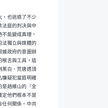
大，也迷惑了不少
共法庭的判决與中
絶不能變成真理。
司法獨立與媒體的
根據政府的意圖辦
的喉舌與工具，這
倒黑白、荒唐透頂
名嫌疑犯當庭明確
的是趙維山的『全
確定他們根本不是
有任何關係。中共