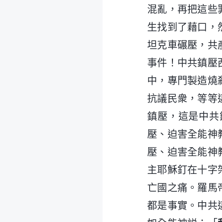
混亂，再把這些
生找到了藉口，
坦克車碾壓，共
事件！中共鎮壓
中，專門製造燒
抗議民衆，等等
鎮壓，這是中共
壓、迫害全能神
壓、迫害全能神
主耶穌釘在十字
亡國之痛。羅馬
都是事實。中共