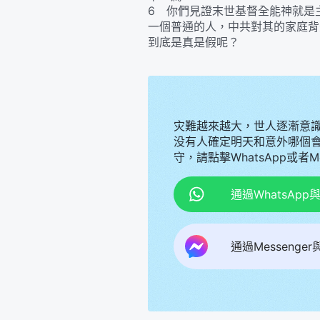
6 你們見證末世基督全能神就是
一個普通的人，中共對其的家庭背
到底是真是假呢？
灾難越來越大，世人逐漸意
没有人確定明天和意外哪個
守，請點擊WhatsApp或者
通過WhatsAp
通過Messenge