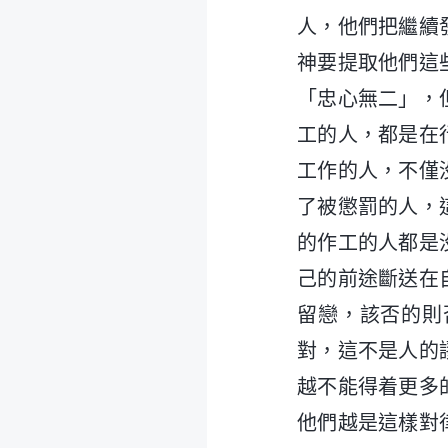
人，他們把繼續
神要提取他們這
「忠心無二」，
工的人，都是在
工作的人，不僅
了被懲罰的人，
的作工的人都是
己的前途斷送在
留戀，該否的則
對，這不是人的
越不能得着更多
他們越是這樣對