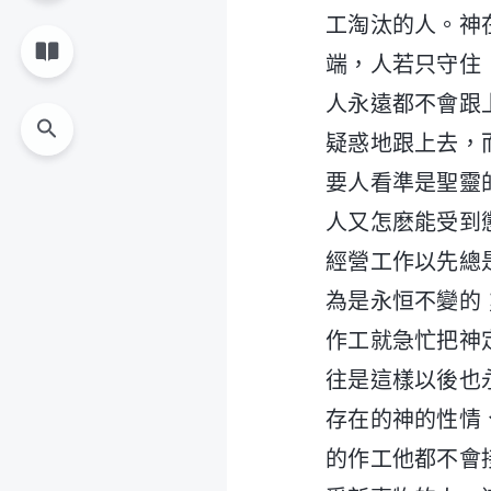
工淘汰的人。神
端，人若只守住
人永遠都不會跟
疑惑地跟上去，
要人看準是聖靈
人又怎麽能受到
經營工作以先總
為是永恒不變的
作工就急忙把神
往是這樣以後也
存在的神的性情
的作工他都不會