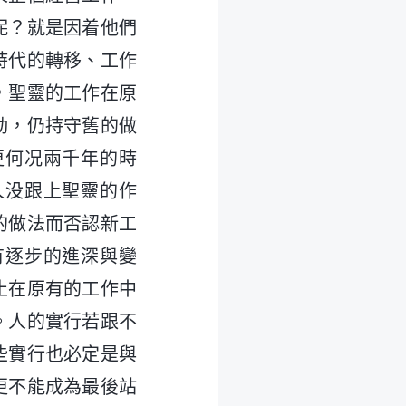
呢？就是因着他們
時代的轉移、工作
，聖靈的工作在原
動，仍持守舊的做
更何况兩千年的時
人没跟上聖靈的作
的做法而否認新工
有逐步的進深與變
止在原有的工作中
。人的實行若跟不
些實行也必定是與
更不能成為最後站