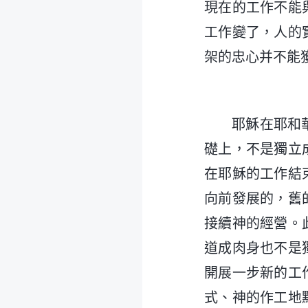
現在的工作不能
工作變了，人的
架的忠心并不能
耶穌在耶和
礎上，不是獨立
在耶穌的工作結
向前發展的，舊
接續神的經營。
道成肉身也不是
開展一步新的工
式、神的作工地