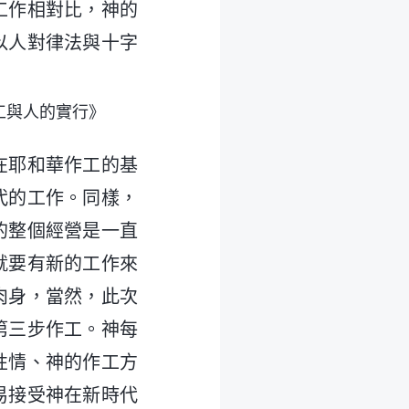
工作相對比，神的
以人對律法與十字
工與人的實行》
在耶和華作工的基
代的工作。同樣，
的整個經營是一直
就要有新的工作來
肉身，當然，此次
第三步作工。神每
性情、神的作工方
易接受神在新時代