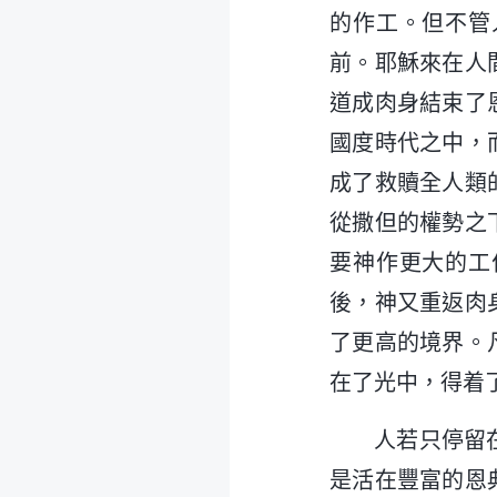
的作工。但不管
前。耶穌來在人
道成肉身結束了
國度時代之中，
成了救贖全人類
從撒但的權勢之
要神作更大的工
後，神又重返肉
了更高的境界。
在了光中，得着
人若只停留
是活在豐富的恩