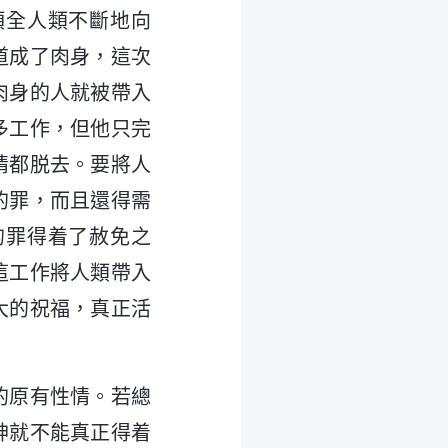
領全人類不斷地向
道成了肉身，這次
肉身的人就被帶入
多工作，但他只完
情都脱去。要將人
的罪，而且還得需
的罪得着了赦免之
這工作將人類帶入
大的祝福，真正活
的原有性情。若總
神就不能真正得着