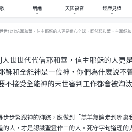
歌
朗誦
天國福音
經歷見證
列人世世代代信耶和華，信主耶穌的人更
耶穌和全能神是一位神，你們為什麽説不
要不接受全能神的末世審判工作都會被淘
得步步緊跟神的脚踪，應做到「羔羊無論走到哪裏
道的人，才是認識聖靈作工的人。死守字句道理的