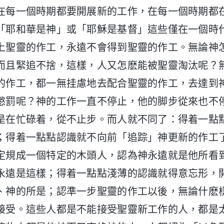
在每一個時期都要開展新的工作，在每一個時期都
「耶和華是神」或「耶穌是基督」這些僅在一個時
上聖靈的作工，永遠不會得到聖靈的作工。無論神
而且緊追不捨，這樣，人又怎麽能被聖靈淘汰呢？
的作工，都一無挂慮地去配合聖靈的作工，去達到
懲罰呢？神的工作一直不停止，他的脚步從來也不
是在忙碌着，從不止步。而人就不同了：得着一點
；得着一點點認識就不向前「追踪」神更新的作工
定規成一個特定的木頭人，認為神永遠就是他所看
永遠是這樣；得着一點點淺薄的認識就得意忘形，
、神的所是；認準一步聖靈的作工以後，無論什麽
接受。這些人都是不能接受聖靈新工作的人，都是