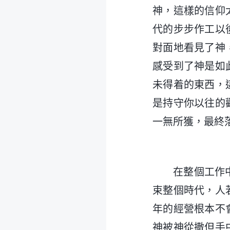
神，這樣的信仰
代的步步作工以
對面地看見了神
感受到了神是如
未得着的東西，
是持守你以往的
一無所獲，最終
在整個工作
束整個時代，人
年的經營根本不
神被神從撒但手