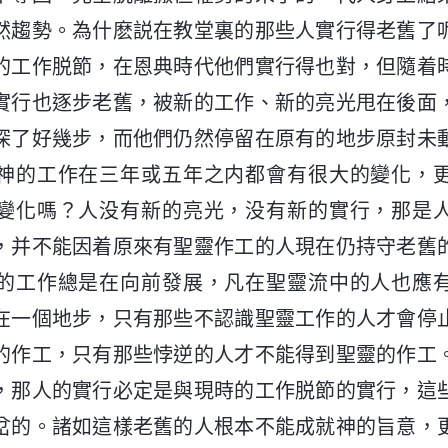
然趨勢。為什麽説在教堂裏的那些人實行得老舊了
的工作脱節，在恩典時代他們實行得也對，但隨着
實行也逐步老舊，被新的工作、新的亮光甩在後面
深了好幾步，而他們仍然停留在原有的地步原封未
神的工作在三年或五年之内都會有很大的變化，
變化嗎？人没有新的亮光，没有新的實行，那是
，并不能因着原來有聖靈作工的人現在仍持守老舊
的工作總是在向前發展，凡在聖靈流中的人也應
在一個地步，只有那些不認識聖靈工作的人才會停
的作工，只有那些悖逆的人才不能得到聖靈的作工
，那人的實行必定是與現時的工作脱節的實行，這
岔的。諸如這樣老舊的人根本不能成就神的旨意，