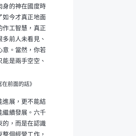
肉身的神在國度時
了如今才真正地面
的作工智慧，真正
很多前人未看見、
心意。當然，你若
只能是兩手空空、
寫在前面的話》
能進展，更不能結
能繼續發展。六千
束的，而是在認識
束整個經營工作，