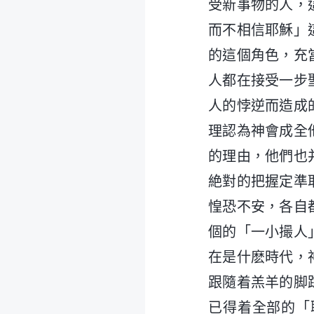
受新事物的人，
而不相信耶穌」
的這個角色，充
人都在接受一步
人的悖逆而造成
理認為神會成全
的理由，他們也
絶對的把握定準
惶恐不安，各自
個的「一小撮人
在是什麽時代，
跟隨着羔羊的脚
已得着全部的「