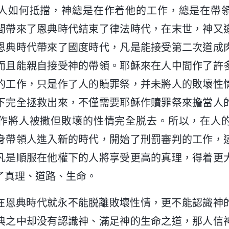
人如何抵擋，神總是在作着他的工作，總是在帶
間帶來了恩典時代結束了律法時代，在末世，神又
恩典時代帶來了國度時代，凡是能接受第二次道成
而且能親自接受神的帶領。耶穌來在人中間作了許
的工作，只是作了人的贖罪祭，并未將人的敗壞性
下完全拯救出來，不僅需要耶穌作贖罪祭來擔當人
作將人被撒但敗壞的性情完全脱去。所以，在人
身帶領人進入新的時代，開始了刑罰審判的工作，
凡是順服在他權下的人將享受更高的真理，得着更
了真理、道路、生命。
在恩典時代就永不能脱離敗壞性情，更不能認識神
典之中却没有認識神、滿足神的生命之道，那人信