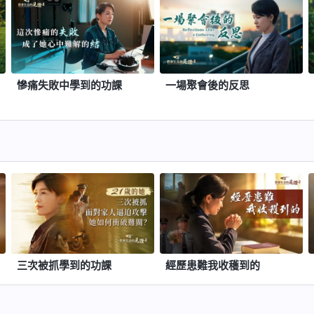
慘痛失敗中學到的功課
一場聚會後的反思
三次被抓學到的功課
經歷患難我收穫到的