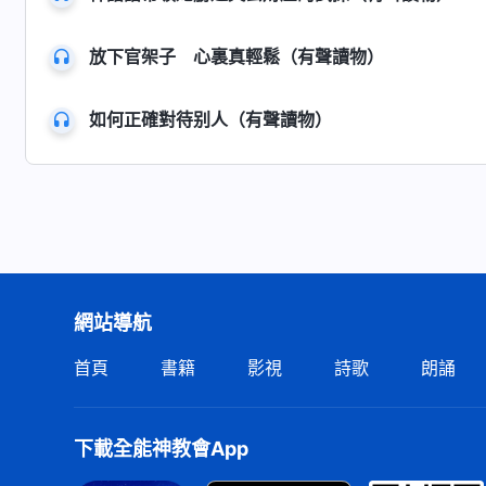
放下官架子 心裏真輕鬆（有聲讀物）
如何正確對待别人（有聲讀物）
網站導航
首頁
書籍
影視
詩歌
朗誦
下載全能神教會App