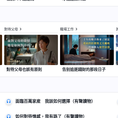
對待父母
職場工作
對待父母也該有原則
告别追逐錢財的那段日子
面臨百萬家産 我該如何選擇（有聲讀物）
如何對待情感，我有路了（有聲讀物）