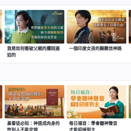
我是如何衝破父親的攔阻逼
一個印度女孩的艱難信神路
迫的
基督徒必知：神道成肉身的
每日福音：學會聽神聲音
性别人不能定規
才能迎接到主