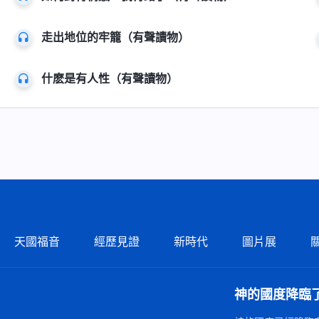
走出地位的牢籠（有聲讀物）
什麽是有人性（有聲讀物）
天國福音
經歷見證
新時代
圖片展
神的國度降臨