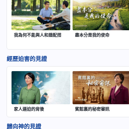
我為何不能與人和諧配搭
盡本分是我的使命
經歷迫害的見證
家人逼迫的背後
賓館裏的秘密審訊
歸向神的見證