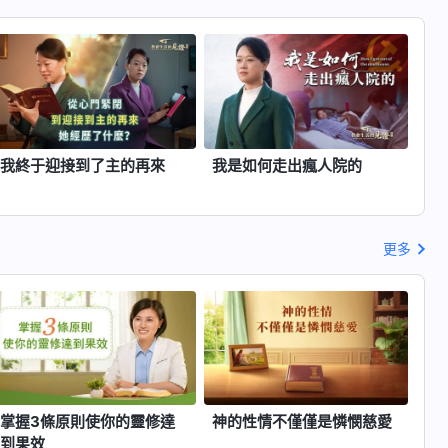
我終于迎接到了主的再來
我是如何走出瘋人院的
更多
掌握3條原則使你的靈修達
神的性情不僅僅是憐憫慈愛
到果效