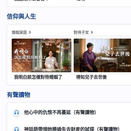
信仰與人生
婚姻家庭
對待子女
我明白該怎樣對待婚姻了
得知兒子去世後
有聲讀物
他心中的仇恨不再蔓延（有聲讀物）
神話語帶領她勝過失去財産的試探（有聲讀物）