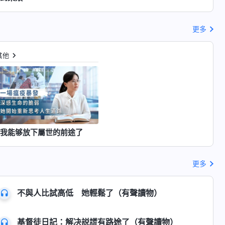
更多
其他
我能够放下屬世的前途了
更多
不與人比試高低 她輕鬆了（有聲讀物）
基督徒日記：解决説謊有路途了（有聲讀物）