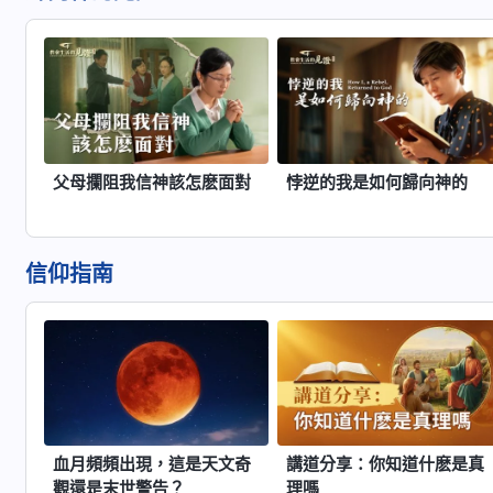
父母攔阻我信神該怎麽面對
悖逆的我是如何歸向神的
信仰指南
血月頻頻出現，這是天文奇
講道分享：你知道什麽是真
觀還是末世警告？
理嗎