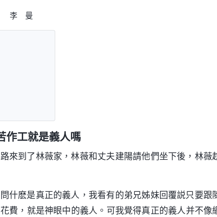
李 曼
苦作工就是義人嗎
順路來到了林薇家，林薇和丈夫建陽請他們坐下後，林薇
詢問什麽是真正的義人，我看有的弟兄姊妹回覆説只要跟
弃花費，就是神眼中的義人。可我覺得真正的義人并不像