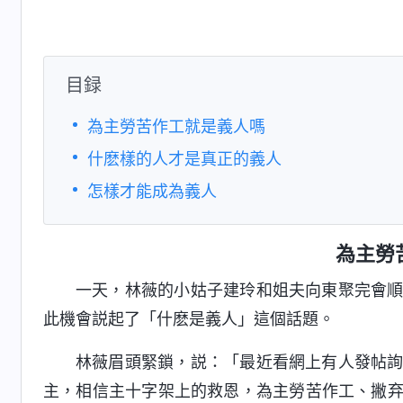
目録
為主勞苦作工就是義人嗎
什麽樣的人才是真正的義人
怎樣才能成為義人
為主勞
一天，林薇的小姑子建玲和姐夫向東聚完會
此機會説起了「什麽是義人」這個話題。
林薇眉頭緊鎖，説：「最近看網上有人發帖
主，相信主十字架上的救恩，為主勞苦作工、撇