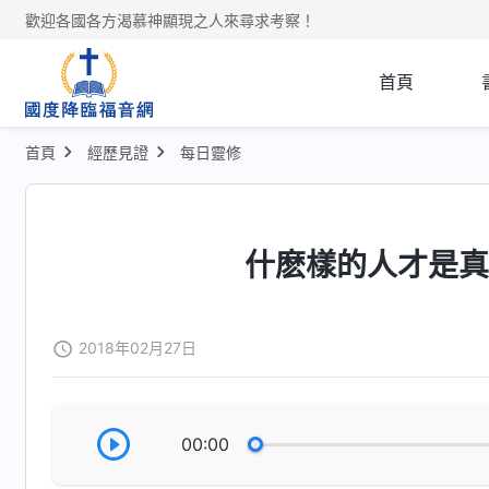
歡迎各國各方渴慕神顯現之人來尋求考察！
首頁
首頁
經歷見證
每日靈修
什麽樣的人才是
2018年02月27日
00:00