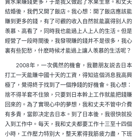
賣水果賺錢更多，于是我又做起了水果生意。和丈夫
結婚後，我們又開了飯店。我心想：開了飯店應該能
賺到更多的錢，有了可觀的收入自然就能贏得别人的
羡慕、高看了，同時我也能過上人上人的生活。但是
經營了一段時間後，我發現賺的錢并不是很多，我心
裏有些犯愁，什麽時候才能過上讓人羡慕的生活呢？
2008年，一次偶然的機會，我聽朋友説去日本
打工一天能賺中國十天的工資，得知這個消息我高興
極了，覺得終于找到了一個挣錢的好機會。我心想：
捨不得羊套不住狼，只要到日本幹上工作就能把錢賺
回來的。為了實現心中的夢想，我和丈夫不管中介費
有多貴，當即决定去日本。到了日本後，我很快就投
入到工作中。每天，我和丈夫都要工作十三至十四個
小時，工作壓力特别大，整天累得我筋疲力盡，下班