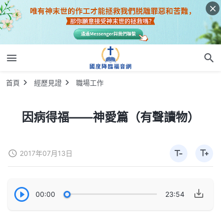
首頁
經歷見證
職場工作
因病得福——神愛篇（有聲讀物）
2017年07月13日
00:00
23:54