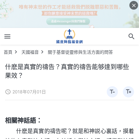
首頁
天國福音
關于基督徒靈修與生活方面的問答
什麽是真實的禱告？真實的禱告能够達到哪些
果效？
2018年07月01日
相關神話語：
什麽是真實的禱告呢？就是和神説心裏話，摸着