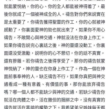
就能蒙悦納，你的心、你的全人都能被神得着了，最
後你就成了一個被神成全的人。禱告對你們來説實在
是太重要了，你禱告獲得聖靈的作工，你的心就被神
感動了，你裏面愛神的勁也就出來了，如果你不用心
禱告，不敞開心與神交通，神就没法在你身上作工。
如果你禱告説完心裏話之後，神的靈還没動工，你裏
面還没受激勵，説明你的心不懇切，你的話不真實，
還有摻雜。若你禱告之後得享受了，那你的禱告就蒙
神悦納了，神的靈也在你身上作工了。作為一個在神
面前事奉神的人，缺乏禱告不行，如果你真把與神交
通看成一種有意義、有價值的事，那你能放弃禱告
嗎？哪一個人都不能缺少與神的交通，若缺少禱告你
就活在肉體之中，活在撒但的捆綁之中，没有真實的
禱告就活在黑暗的權勢之下。我希望弟兄姊妹每天都