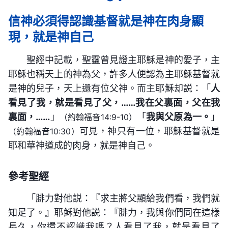
信神必須得認識基督就是神在肉身顯
現，就是神自己
聖經中記載，聖靈曾見證主耶穌是神的愛子，主
耶穌也稱天上的神為父，許多人便認為主耶穌基督就
是神的兒子，天上還有位父神。而主耶穌却説：「
人
看見了我，就是看見了父，……我在父裏面，父在我
裏面，……
」
「
我與父原為一。
」
（約翰福音14:9-10）
可見，神只有一位，耶穌基督就是
（約翰福音10:30）
耶和華神道成的肉身，就是神自己。
參考聖經
「腓力對他説：『求主將父顯給我們看，我們就
知足了。』耶穌對他説：『腓力，我與你們同在這樣
長久，你還不認識我嗎？人看見了我，就是看見了