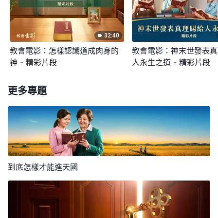
蕩，如汹涌的浪濤，如翻騰的響雷，而你却坐以待
總歸是時代，工作不能總是停留在一個基礎上，而時
——《話・卷一 神的顯現與作工・聖經的説法 四》
着的神更不可信，而看不見、摸不着的神才是最可信
理，對這些現實的低標準的要求，你們根本就不把它
斃，守株待兔，這樣怎麽能算是跟隨羔羊脚踪的人
代也不能是永恒不變的，因為有創世必有末世，這是
的，也是最令人心曠神怡的。他們尋求的不是現實的
放在眼裏，甚至對最實際的神你們也是觀念重重，根
末世的基督帶來的是生命，帶來的是長久的永遠
呢？怎麽能説明你守住的神是常新不舊的神呢？而你
必然的！所以，就新約「生命之言」即「使徒書信」
32:40
——《話・卷一 神的顯現與作工・只有末後的基督才
真理，也不是人生的真諦，更不是神的心意，而是尋
本没法接受他的實際與正常，那你們的信不都是在渺
的真理之道，這真理就是人得着生命的途徑，是人認
教會電影：怎樣認識道成肉身的
教會電影：神末世發表真
那些已經發了黄的書中的字字句句又怎能帶你跨越時
「四福音」拿到今天都成了歷史書籍，都成了老黄
能賜給人永生的道》
求刺激，哪些東西最能使他們達到自己的欲望，那無
茫之中嗎？以往渺茫的神你們信得穩如泰山，如今對
神 - 精彩片段
人永生之道 - 精彩片段
識神被神稱許的唯一途徑。你若不尋求末世的基督供
代呢？又怎能帶你尋找神作工的步伐呢？又怎能帶你
曆，就這樣的老黄曆怎能把人帶入新的時代呢？這樣
疑這些東西就是他們的信仰與追求了。他們信神僅是
實際的神你們却并不感興趣，這不就是因為昨天的神
不憑着基督口中的真理而想得着生命的人是世上
應的生命之道，那你就永遠不可能得着耶穌的稱許，
上天堂呢？你手中把握的只是暫時能使你得安慰的字
的老黄曆再能供應人生命，再能將人帶到十字架前，
為了滿足自己的欲望，并不是為了尋求真理，這些人
更多專題
與今天的神是兩個世紀的神嗎？不也因為昨天的神是
最荒謬的人，不接受基督所帶來的生命之道的人是异
永遠没資格踏入天國的大門，因為你是歷史的傀儡，
句，不是能使你得生命的真理，你念的字句經文只是
還不都是過時的嗎？還不都是無價值的嗎？所以，我
不都是作惡的人嗎？他們非常自信，并不相信天上的
高大的天上的神，而今天的神是渺小的地上的人嗎？
想天開的人，所以我説，不接納末世基督的人永遠是
是歷史的囚犯。被規條、被字句、被歷史的枷鎖控制
讓你充實你舌頭的經文，不是使你認識人生的哲理，
説你不要再迷信那老黄曆了，這老黄曆太「老」了，
神會把他們這類「大好人」給毁滅掉，而是認為神會
不更因為人所崇拜的神是人觀念中産生的神，而今天
神厭憎的對象。基督是末世人進入國度的大門，任何
的人永不能得着生命，永不能得着永久的生命之道，
更不是使你得成全的路，這樣的差别難道就不能使你
不能把你帶入新的工作之中，只能是你的累贅，不僅
將他們都留下來而且大大賞賜，因為他們為神做了許
的神是從地上産生的實際的肉身嗎？説到底，不就是
人都不能逾越，任何人都不可能不通過基督而被神成
因為他們得着的只是持守了幾千年的污濁之水，而不
反省嗎？就不能使你領悟出其中的奥秘嗎？你能自己
不能把你帶入新的工作中，帶入新的進入中，反而把
多事，為神盡了許多「忠心」。若是他們也追求看得
因為今天的神太現實了而人才不追求的嗎？因為今天
全的。你是信神的人就得接受神的話，就得順服神的
是從寶座之上流出的生命之水。没有生命之水供應的
將自己送到天上去見神嗎？没有神的來到你能將自己
你帶入舊的宗教堂裏去了，那你信神不是倒退了嗎？
見的神，但他們的欲望一旦落空，那他們就會馬上對
到底怎樣才能進天國
——《話・卷一 神的顯現與作工・神與人將一同進入
的神讓人做的恰恰是人最不願意做的，也是人難為情
道，不要只想着得福却不能領受真理，不能接受生命
人永遠是死尸，永遠是撒但的玩物，永遠是地獄之
帶入天堂與神同享天倫之樂嗎？現在你還在做夢嗎？
神反攻或是馬上暴跳如雷，這些人都是為了滿足自己
安息之中》
的，這不是難為人嗎？這不是專揭人的傷疤嗎？這
的供應。基督末世來到是要向所有凡是真心相信他的
子，這樣，還能見到神嗎？你只求能守住歷史，只求
那我勸你，你這夢該停止了，你該看看現在是誰在作
欲望的「小人」，并非是追求真理的「正人君子」，
樣，許多不追求現實的人成了道成肉身的神的仇敵，
人來供應生命的，這工作是為了結束舊時代進入新時
能原地踏步保持原狀，却不求改變現狀淘汰歷史，那
工，現在是誰在作末世拯救人的工作，否則你就永遠
你們相信天上之神的存在，而否認地上之神的存
這類人就是所謂的跟隨基督的惡者。那些不尋求真理
即成了敵基督，這不是明擺着的事實嗎？以往神未道