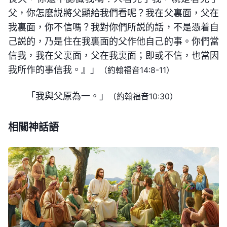
父，你怎麽説將父顯給我們看呢？我在父裏面，父在
我裏面，你不信嗎？我對你們所説的話，不是憑着自
己説的，乃是住在我裏面的父作他自己的事。你們當
信我，我在父裏面，父在我裏面；即或不信，也當因
我所作的事信我。』」
（約翰福音14:8-11）
「我與父原為一。」
（約翰福音10:30）
相關神話語