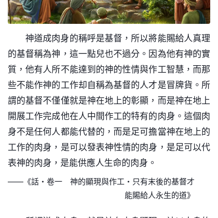
神道成肉身的稱呼是基督，所以將能賜給人真理
的基督稱為神，這一點兒也不過分。因為他有神的實
質，他有人所不能達到的神的性情與作工智慧，而那
些不能作神的工作却自稱為基督的人才是冒牌貨。所
謂的基督不僅僅就是神在地上的彰顯，而是神在地上
開展工作完成他在人中間作工的特有的肉身。這個肉
身不是任何人都能代替的，而是足可擔當神在地上的
工作的肉身，是可以發表神性情的肉身，是足可以代
表神的肉身，是能供應人生命的肉身。
——《話・卷一 神的顯現與作工・只有末後的基督才
能賜給人永生的道》