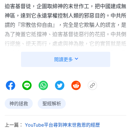
迫害基督徒，企圖取締神的末世作工，把中國建成無
神區，達到它永遠掌權控制人類的邪惡目的。中共所
謂的『宗教信仰自由』，完全是它欺騙人的謊言，是
為了掩蓋它抵擋神、迫害基督徒惡行的花招。中共倒
行逆施、逆天而行，處處與神為敵，它的實質就是抵
擋神的惡魔。」接着，妻子還説了這次被抓坐監她看
閲讀更多
到了神的奇妙保守，神的智慧建立在撒但的詭計之
上，藉着這次的經歷她對中共的實質有了分辨，對神
更有
信心
了。聽了妻子的這番話，我真是傻眼了，没
想到妻子信了全能神後説話越來越有見地，竟能看透
中共的實質，這些認識可是任何一個牧師長老都談不
神的拯救
聖經解析
出來的啊！妻子看我不説話，又給我傳全能神的國度
福音。可一想到牧師對我説的話，我就聽不進去，跟
上一篇：
YouTube平台尋到神末世救恩的經歷
妻子表明自己的觀點後，我們再次結束了短暫的相