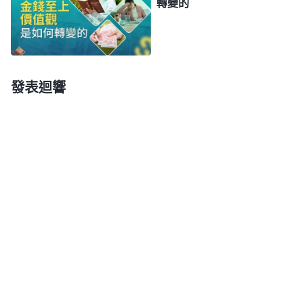
轉變的
聖經裏，聖經的真理已經全備了，主再來怎麽可能在
聖經以外再發表新的説話、作新的工作呢？」
李弟兄聽後耐心地交通説：「弟兄，咱們隨從宗
發表迴響
教界及牧師長老，認為神的説話作工都記載在聖經裏
了，神不會在聖經以外再説話、作工。那宗教界的這
個觀點符合聖經嗎？符合神的話嗎？聖經裏
耶和華
神
和主耶穌説過這樣的話嗎？聖靈這樣見證過嗎？如果
都没有，那宗教界到底根據什麽説的？是不是出于他
們個人的觀念想象啊？我們都知道，聖經新舊約全書
僅是神兩步作工的記載，是神作完工作之後，一些跟
隨神的人根據自己的記憶把神的作工記載了下來，但
就神在律法時代與恩典時代的所有説話作工，咱們敢
説都全部記載在聖經裏了？其實咱們都知道，律法時