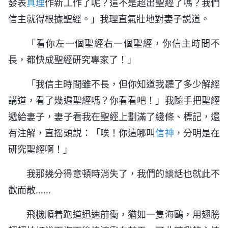
發表
真理
作新工作了呢？這不是超出聖經了嗎？我們
信主就得根據聖經。」我理直氣壯地對妻子説道。
「看你左一個聖經右一個聖經，你信主時間不
長，都快成聖經研究專家了！」
「我信主時間雖不長，但你知道我聽了多少解經
講道，看了幾遍聖經嗎？你看看吧！」我隨手把聖經
遞給妻子，妻子看我在聖經上劃滿了綫條、標記，還
有注解，直摇頭説：「唉！你這哪叫
信神
，分明是在
研究聖經啊！」
我那幾分得意頓時消失了，我們的談話也就此不
歡而散……
飛機順着跑道迅速前衝，猶如一隻海鷗，用翅膀