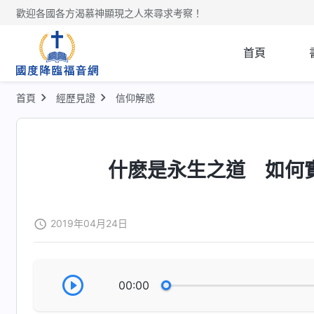
歡迎各國各方渴慕神顯現之人來尋求考察！
首頁
首頁
經歷見證
信仰解惑
什麽是永生之道 如何
2019年04月24日
00:00