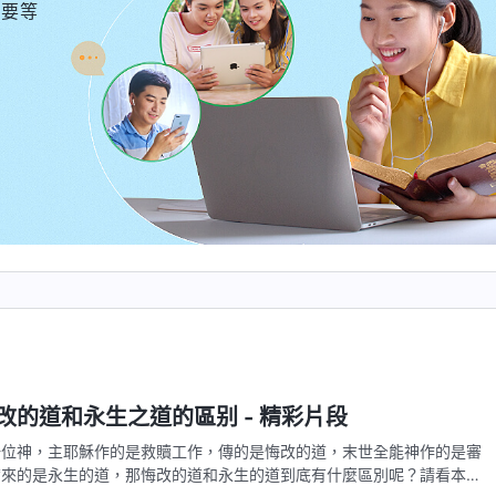
不要等
改的道和永生之道的區别 - 精彩片段
一位神，主耶穌作的是救贖工作，傳的是悔改的道，末世全能神作的是審
帶來的是永生的道，那悔改的道和永生的道到底有什麼區別呢？請看本短