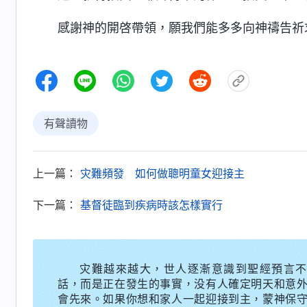
感謝神的開啓帶領，願我們能多多向神禱告祈
有聲讀物
上一篇：
灾難頻發 如何做聰明童女迎接主
下一篇：
基督徒臨到疾病時該怎樣實行
灾難越來越大，世人逐漸意識到聖經預言不
話，而是正在發生的事實，没有人確定明天和意
會先來。如果你想和家人一起迎接到主，蒙神保