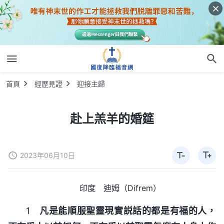
首頁
經歷見證
迎接主歸
赴上羔羊的婚筵
2023年06月10日
印度 迪姆（Difrem）
1
凡是能順服聖靈現實説話的都是有福的人，