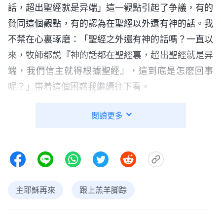
話，超出聖經就是异端」這一觀點引起了争議，有的
贊同這個觀點，有的認為在聖經以外還有神的話。我
不禁在心裏琢磨：「聖經之外還有神的話嗎？一直以
來，牧師都説『神的話都在聖經裏，超出聖經就是异
端，我們信主就得根據聖經』，這到底是怎麽回事
呢？」帶着這個困惑我繼續往下看。
閲讀更多
主耶穌再來
跟上羔羊脚踪