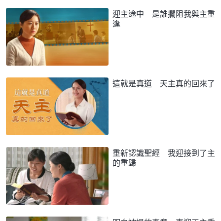
迎主途中 是誰攔阻我與主重
逢
這就是真道 天主真的回來了
重新認識聖經 我迎接到了主
的重歸