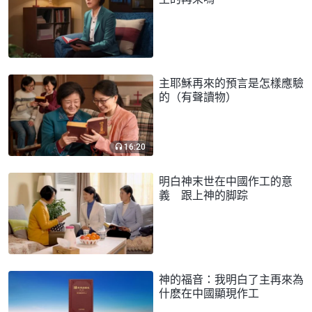
主耶穌再來的預言是怎樣應驗
的（有聲讀物）
16:20
明白神末世在中國作工的意
義 跟上神的脚踪
神的福音：我明白了主再來為
什麽在中國顯現作工