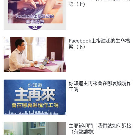
梁（上）
Facebook上搭建起的生命橋
梁（下）
你知道主再來會在哪裏顯現作
工嗎
主耶穌叩門 我們該如何迎接
（有聲讀物）