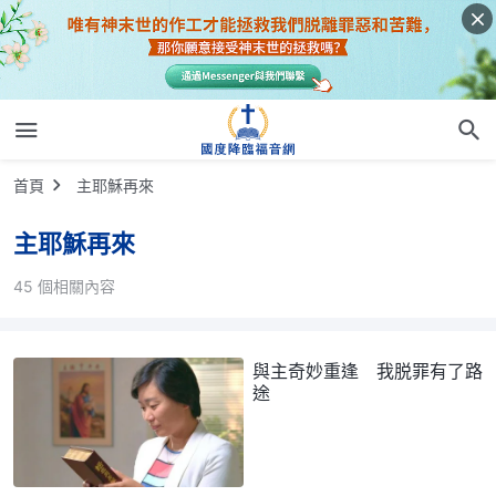
首頁
主耶穌再來
主耶穌再來
45 個相關內容
與主奇妙重逢 我脱罪有了路
途