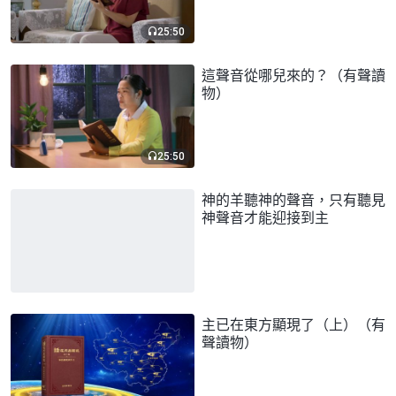
25:50
這聲音從哪兒來的？（有聲讀
物）
25:50
神的羊聽神的聲音，只有聽見
神聲音才能迎接到主
主已在東方顯現了（上）（有
聲讀物）