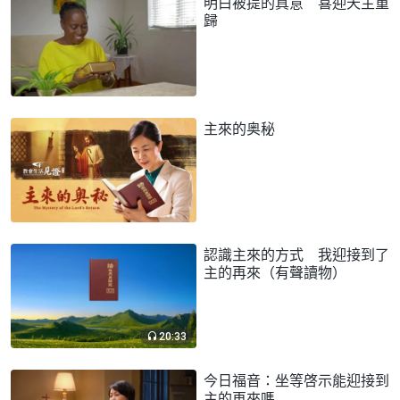
明白被提的真意 喜迎天主重
歸
主來的奥秘
認識主來的方式 我迎接到了
主的再來（有聲讀物）
20:33
今日福音：坐等啓示能迎接到
主的再來嗎