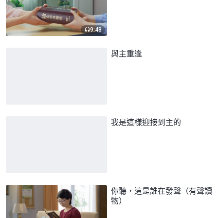
9:48
與主重逢
我是這樣迎接到主的
你聽，這是誰在發聲（有聲讀
物）