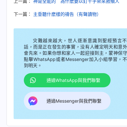
上一篇：
神是全能的 為什麽要以釘十字架來救贖人
下一篇：
主垂聽什麽樣的禱告（有聲讀物）
灾難越來越大，世人逐漸意識到聖經預言不
話，而是正在發生的事實，没有人確定明天和意
會先來。如果你想和家人一起迎接到主，蒙神保
點擊WhatsApp或者Messenger加入小組學習，
到明天。
通過WhatsApp與我們聯繫
通過Messenger與我們聯繫