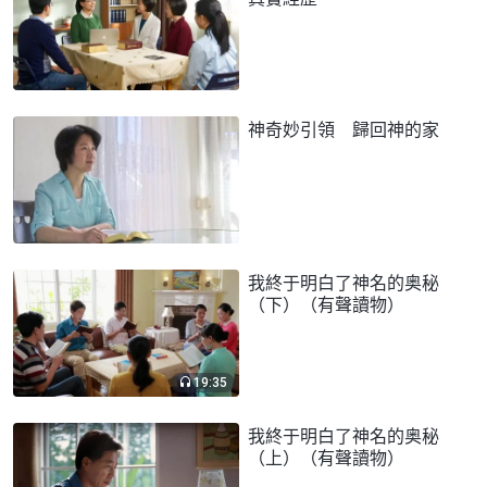
神奇妙引領 歸回神的家
我終于明白了神名的奥秘
（下）（有聲讀物）
19:35
我終于明白了神名的奥秘
（上）（有聲讀物）