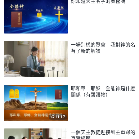
你知道天主名字的奥秘嗎
一場别樣的聚會 我對神的名
有了新的解讀
耶和華 耶穌 全能神是什麽
關係（有聲讀物）
11:17
一個天主教徒迎接到主重歸的
真實經歷