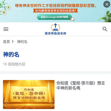
首頁
神的名
神的名
18 個相關內容
你知道《聖經·啓示録》預言
中神的新名嗎