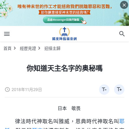
首頁
經歷見證
迎接主歸
你知道天主名字的奥秘嗎
2018年11月29日
日本 敬畏
律法時代神取名叫雅威，恩典時代神取名叫
耶