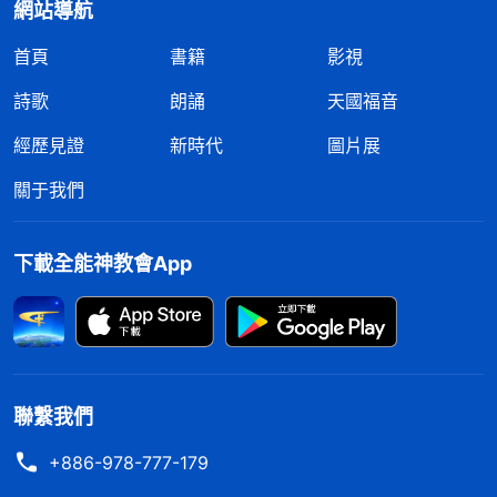
網站導航
首頁
書籍
影視
詩歌
朗誦
天國福音
經歷見證
新時代
圖片展
關于我們
下載全能神教會App
聯繫我們
+886-978-777-179