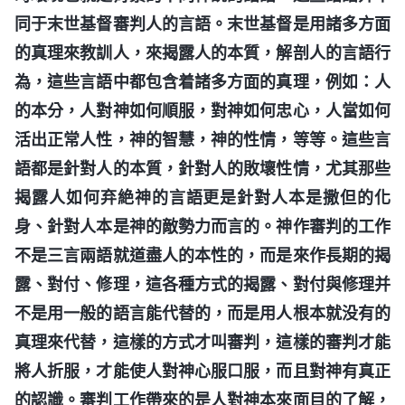
同于末世基督審判人的言語。末世基督是用諸多方面
的真理來教訓人，來揭露人的本質，解剖人的言語行
為，這些言語中都包含着諸多方面的真理，例如：人
的本分，人對神如何順服，對神如何忠心，人當如何
活出正常人性，神的智慧，神的性情，等等。這些言
語都是針對人的本質，針對人的敗壞性情，尤其那些
揭露人如何弃絶神的言語更是針對人本是撒但的化
身、針對人本是神的敵勢力而言的。神作審判的工作
不是三言兩語就道盡人的本性的，而是來作長期的揭
露、對付、修理，這各種方式的揭露、對付與修理并
不是用一般的語言能代替的，而是用人根本就没有的
真理來代替，這樣的方式才叫審判，這樣的審判才能
將人折服，才能使人對神心服口服，而且對神有真正
的認識。審判工作帶來的是人對神本來面目的了解，