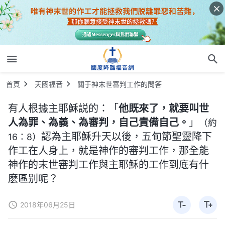
首頁
天國福音
關于神末世審判工作的問答
有人根據主耶穌説的：「
他既來了，就要叫世
人為罪、為義、為審判，自己責備自己。
」
（約
認為主耶穌升天以後，五旬節聖靈降下
16：8）
作工在人身上，就是神作的審判工作，那全能
神作的末世審判工作與主耶穌的工作到底有什
麽區别呢？
2018年06月25日