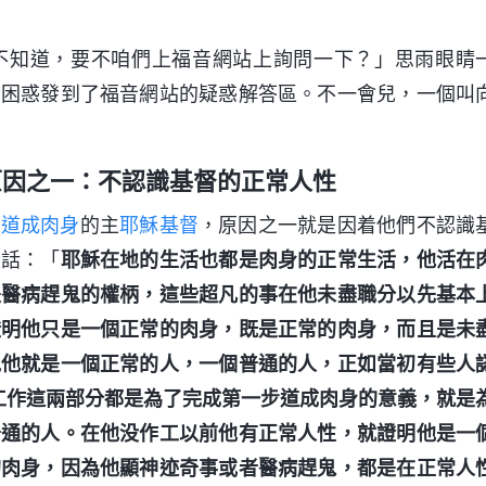
不知道，要不咱們上福音網站上詢問一下？」思雨眼睛
的困惑發到了福音網站的疑惑解答區。不一會兒，一個叫
原因之一：不認識基督的正常人性
罪
道成肉身
的主
耶穌基督
，原因之一就是因着他們不認識
段話：「
耶穌在地的生活也都是肉身的正常生活，他活在
是醫病趕鬼的權柄，這些超凡的事在他未盡職分以先基本
證明他只是一個正常的肉身，既是正常的肉身，而且是未
見他就是一個正常的人，一個普通的人，正如當初有些人
工作這兩部分都是為了完成第一步道成肉身的意義，就是
普通的人。在他没作工以前他有正常人性，就證明他是一
的肉身，因為他顯神迹奇事或者醫病趕鬼，都是在正常人