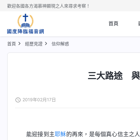
歡迎各國各方渴慕神顯現之人來尋求考察！
首頁
首頁
經歷見證
信仰解惑
三大路途 
2019年02月17日
能迎接到主
耶穌
的再來，是每個真心信主之