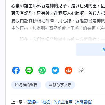
心裏印證主耶穌就是神的兒子，是以色列的王，
裏没有詭詐，只有神才能鑒察人心肺腑，普通人
要我們認真仔細地揣摩，用心聽，就能認出是神
主的再來，被提到神寶座前赴上了羔羊的婚筵，這
現在，我們掌握了迎接主來的三方面路途：
真道；三、注重聽神的聲音。相信只要我們按照這
聆聽神的聲音
靈修分享文章
上一篇：
聖經中「被提」的真正含意（有聲讀物）