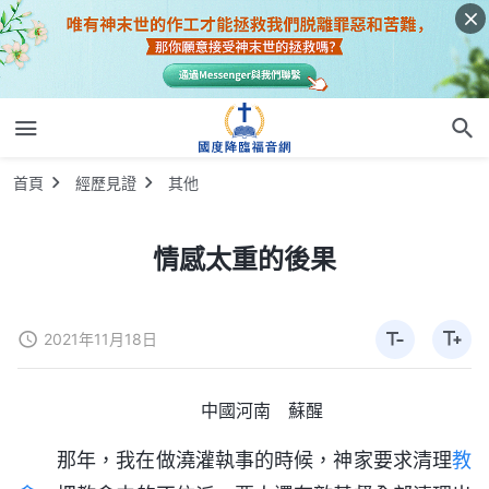
首頁
經歷見證
其他
情感太重的後果
2021年11月18日
中國河南 蘇醒
那年，我在做澆灌執事的時候，神家要求清理
教