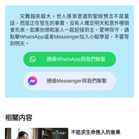
你發現後能不能及時地反映或者揭露？還有，與你關
灾難越來越大，世人逐漸意識到聖經預言不是童
係比較近的或者興趣相投的人，你對他們有没有情
話，而是正在發生的事實，没有人確定明天和意外哪個
感？對這些人的所作所為你有没有一個客觀公正的評
會先來。如果你想和家人一起迎接到主，蒙神保守，請
點擊WhatsApp或者Messenger加入小組學習，不要等
價、定義及處理方式？當教會根據原則處理與你有情
到明天。
感瓜葛的這些人時，如果處理結果不符合你的觀念你
通過WhatsApp與我們聯繫
怎麽對待？你能不能順服？能不能背後還跟他們糾纏
不清，還受他們迷惑甚至受他們慫恿為他們表白辯
解，替他們打抱不平？你能不能對有恩于你的人拔刀
通過Messenger與我們聯繫
相助、兩肋插刀而不顧真理原則，也不管神家利益？
這是不是涉及情感的方方面面的問題？
」
《話・卷
神的話揭
五 帶領工人的職責・帶領工人的職責（二）》
相關内容
示了情感重的人做事没有原則，更没有公正，只會偏
袒、維護肉體關係，絲毫不考慮教會利益。結合神的
不追求生命進入的後果
話對號自己，我就是情感太重了，我明明知道妻子常