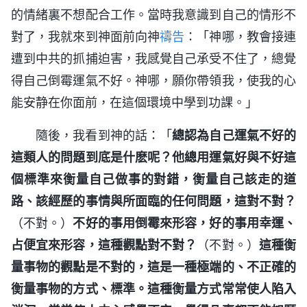
的情緒裏不想配合工作。當時我意識到自己的情形不
對了，我就來到神面前向神
禱告
：「神哪，教會接連
遭到中共的抓捕迫害，我感覺自己承受不住了，總覺
得自己倒霉運氣不好。神哪，願你帶領我，使我的心
能安静在你面前，在這個環境中學到功課。」
隨後，我看到神的話：「
總認為自己運氣不好的
這類人的問題到底是什麽呢？他總用運氣好與不好這
個標準來衡量自己做事的對錯，衡量自己該走的道
路、該經歷的事情與所面臨的任何問題，這對不對？
（不對。）
不好的事用倒霉來形容，好的事用幸運、
占便宜來形容，這種觀點對不對？
（不對。）
這種衡
量事物的觀點是不對的，這是一種極端的、不正確的
衡量事物的方式、標準。這種衡量方式常常使人陷入