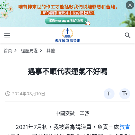
首頁
經歷見證
其他
遇事不順代表運氣不好嗎
2024年03月10日
中國安徽 辛啓
2021年7月初，我被選為講道員，負責三處
教會