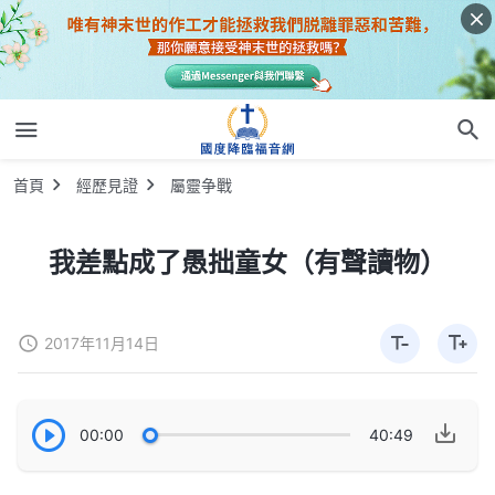
首頁
經歷見證
屬靈争戰
我差點成了愚拙童女（有聲讀物）
2017年11月14日
00:00
40:49