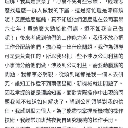
理解，我真是無奈了，心裏不免有些急躁：「經理怎
麽找這麽一群人做我的下屬，這是幫忙還是添麻煩
呢！反應這麽遲鈍，真不知道他們怎麽能在公司裏呆
六七年！費這麽大勁給他們講，還不如我自己做
呢！」後來考慮到他們的工作能力差，我很不放心把
工作分配給他們，擔心萬一出什麽問題，我作為領導
可是要負責任的，所以我只把一些不涉及公司利益的
小事情分給他們做，涉及到公司利益、需要動腦筋的
問題，我都事必躬親，從頭到尾都是我一個人去研
究。誰知工作還不到兩個星期，新機械就出問題了。
因我掌握的都是理論知識，面對實際操作中出現的問
題我就不知道如何解决了，想到公司領導對我的信
任，我感到壓力很大。為了能盡快掌握新機械的操作
技術，我經常加班熬夜獨自研究機械的操作手册。一