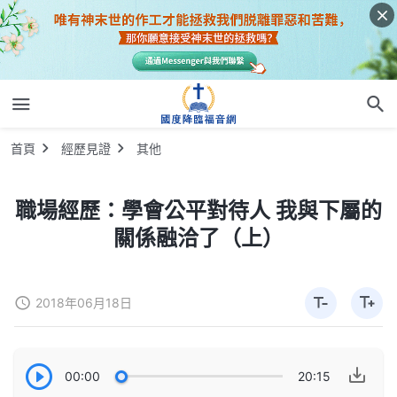
首頁
經歷見證
其他
職場經歷：學會公平對待人 我與下屬的
關係融洽了（上）
2018年06月18日
00:00
20:15