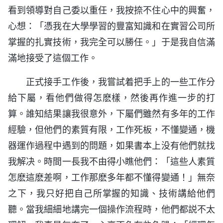
看到領導對自己委以重任，我按捺不住心中的興奮，
心想：「憑我在大學學習的豐富知識和在實習公司所
掌握的扎實技術，我完全可以勝任。」于是我自信滿
滿地接受了這個工作。
正式接手工作後，我嘗試着把手上的一些工作分
給下屬，看他們做得怎麽樣，然後再作進一步的打
算。誰知結果讓我很意外，下屬們雖然有多年的工作
經驗，但他們的素質有限，工作死板，不懂變通，機
器運作過程中遇到的問題，如果書本上没有他們就找
我解决。時間一長我不由得小瞧他們：「這些人素質
怎麽這麽差啊，工作那麽多年都不懂得變通！」無奈
之下，我只好把自己所掌握的知識、技術講給他們
聽。當我細細地講完一個操作流程時，他們都説不太