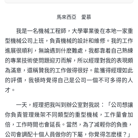
馬來西亞 愛慕
我是一名機械工程師，大學畢業後在本地一家重
型機械公司上班，負責機械的設計和維修。我的工作
進展很順利，無論遇到什麽難處，我都靠着自己熟練
的專業技術使問題迎刃而解，所以經理對我的表現頗
為滿意，還稱贊我的工作做得很好。能獲得經理如此
的評價，我頓時覺得自己是公司一個不可多得的人
才。
一天，經理把我叫到辦公室對我説：「公司想讓
你負責管理幾架不同類型的重型機械，工作量會加
倍，工作時間也會延長。當然，為了减輕你的負擔，
公司會調配十個人員做你的下屬，你覺得怎麽樣？」