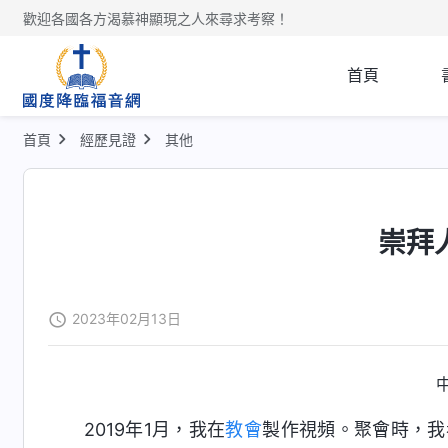
歡迎各國各方渴慕神顯現之人來尋求考察！
首頁
首頁
經歷見證
其他
崇拜
2023年02月13日
2019年1月，我在
教會
製作視頻。聚會時，我