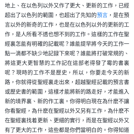
地上、在以色列以外又作了更大、更新的工作，已經
超出了以色列的範圍，也超出了先知的
預言
，是在預
言以外的新奇的工作，也是在以色列以外的更新的工
作，是人所看不透也想不到的工作。這樣的工作在聖
經裏怎能有明確的記載呢？誰能提早將今天的工作一
點一滴都不缺少地記録下來呢？誰能將打破常規的、
將這更大更智慧的工作記在這部老得發了霉的書裏
呢？現時的工作不是歷史，所以，你要走今天的新
路，你就得從聖經裏走出來，超越聖經記載的預言書
或歷史書的範圍，這樣才能將新的路走好，才能進入
新的境界裏、新的作工裏。你得明白現在為什麽不讓
你看聖經，為什麽在聖經以外又另有工作，為什麽不
在聖經裏找着更新、更細的實行，而是在聖經以外又
有了更大的工作，這些都是你們當明白的。你得知道