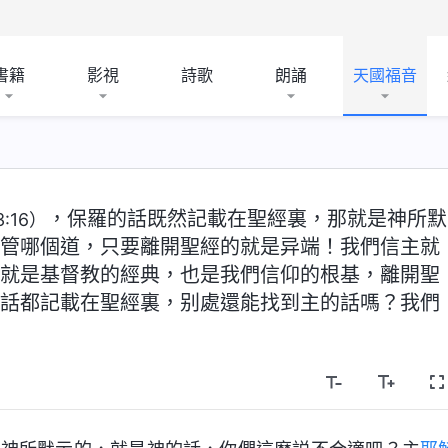
書籍
影視
詩歌
朗誦
天國福音
，保羅的話既然記載在聖經裏，那就是神所默
:16）
管哪個道，只要離開聖經的就是异端！我們信主就
就是基督教的經典，也是我們信仰的根基，離開聖
話都記載在聖經裏，别處還能找到主的話嗎？我們