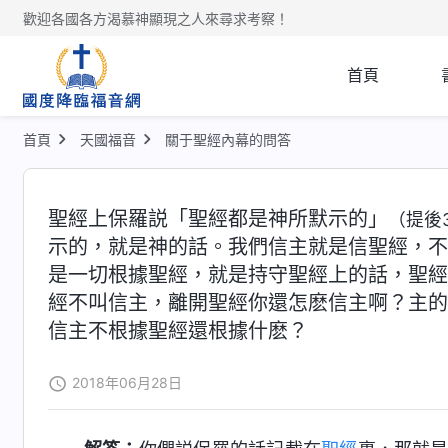
歡迎各國各方渴慕神顯現之人來尋求考察！
首頁
首頁
天國福音
關于聖經內幕的問答
聖經上保羅説「聖經都是神所默示的」
（提後3
示的，就是神的話。我們信主就是信聖經，不
是一切根據聖經，就是持守聖經上的話，聖經
經不叫信主，離開聖經你還怎麽信主啊？主的
信主不根據聖經還根據什麽？
2018年06月28日