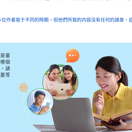
多位作者寫于不同的時期，但他們所寫的内容没有任何的誤差，
是童
外哪個
守，請
不要等