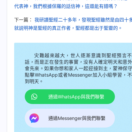
代表神，我們根據保羅的話信神，這還能有錯嗎？
下一篇：
我研讀聖經二十多年，發現聖經雖然是由四十
就説明神是聖經的真正作者，聖經都是出于聖靈的。
灾難越來越大，世人逐漸意識到聖經預言不
話，而是正在發生的事實，没有人確定明天和意
會先來。如果你想和家人一起迎接到主，蒙神保
點擊WhatsApp或者Messenger加入小組學習，
到明天。
通過WhatsApp與我們聯繫
通過Messenger與我們聯繫