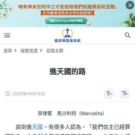
首頁
經歷見證
迎接主歸
進天國的路
2023年04月16日
菲律賓 馬沙利特（Marcelita）
説到進
天國
，有很多人認為，「我們信主已經罪