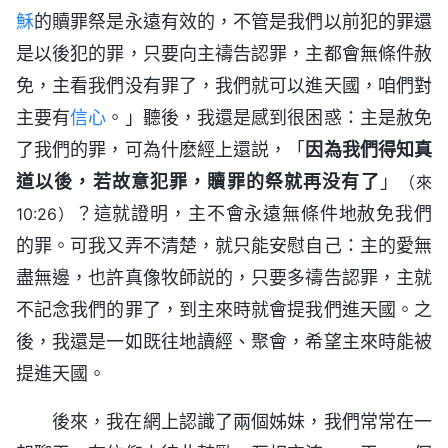
穌
的贖罪祭是永遠有效的，不管是我們以前犯的罪還
是以後犯的罪，只要向主禱告認罪，主都會無條件赦
免，主看我們没有罪了，我們就可以進天國，咱們對
主要有
信心
。」聽後，我還是感到很困惑：主是赦免
了我們的罪，可為什麽經上還説，「
因為我們得知真
道以後，若故意犯罪，贖罪的祭就再没有了
」
（來
？這就證明，主不會永遠無條件地赦免我們
10:26）
的罪。可我又弄不清楚，就只能安慰自己：主的愛無
盡無邊，也許真像牧師説的，只要多禱告認罪，主就
不記念我們的罪了，到主來時就會提我們進天國。之
後，我還是一如既往地讀經、聚會，希望主來時能被
提進天國。
後來，我在網上認識了兩個姊妹，我們常常在一