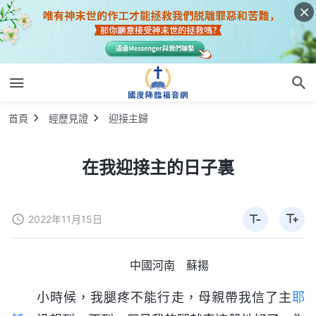
首頁
經歷見證
迎接主歸
在我迎接主的日子裏
2022年11月15日
中國河南 蘇揚
小時候，我腿疼不能行走，母親帶我信了主
耶