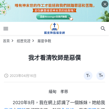
首頁
經歷見證
屬靈争戰
我才看清牧師是惡僕
2023年04月16日
緬甸 孝慈
2020年9月，我在網上認識了一個姊妹。她給我