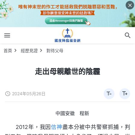
首頁
經歷見證
對待父母
走出母親離世的陰霾
2024年05月26日
中國安徽 程新
2012年，我因
信神
盡本分被中共警察抓捕，判