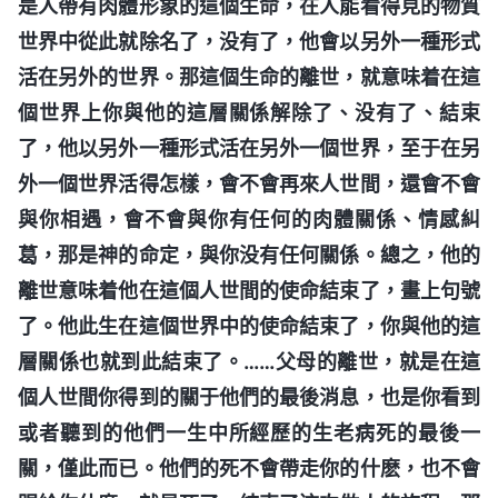
是人帶有肉體形象的這個生命，在人能看得見的物質
世界中從此就除名了，没有了，他會以另外一種形式
活在另外的世界。那這個生命的離世，就意味着在這
個世界上你與他的這層關係解除了、没有了、結束
了，他以另外一種形式活在另外一個世界，至于在另
外一個世界活得怎樣，會不會再來人世間，還會不會
與你相遇，會不會與你有任何的肉體關係、情感糾
葛，那是神的命定，與你没有任何關係。總之，他的
離世意味着他在這個人世間的使命結束了，畫上句號
了。他此生在這個世界中的使命結束了，你與他的這
層關係也就到此結束了。……父母的離世，就是在這
個人世間你得到的關于他們的最後消息，也是你看到
或者聽到的他們一生中所經歷的生老病死的最後一
關，僅此而已。他們的死不會帶走你的什麽，也不會