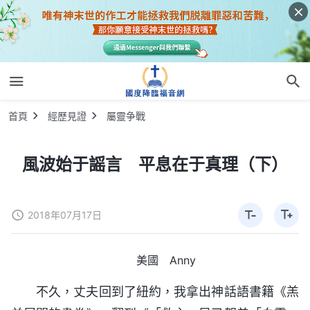
首頁
經歷見證
屬靈争戰
風波始于謡言 平息在于真理（下）
2018年07月17日
美國 Anny
不久，丈夫回到了紐約，我拿出神話語書籍《羔