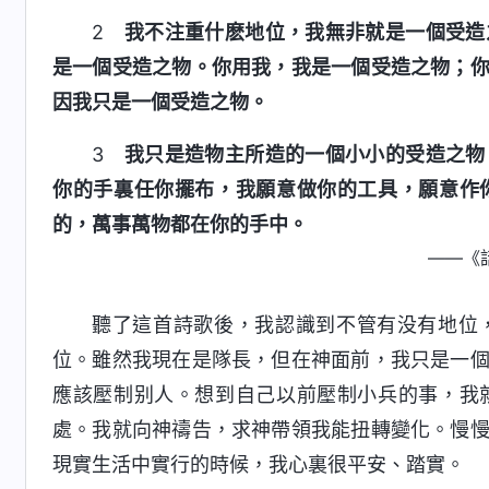
2
我不注重什麽地位，我無非就是一個受造
是一個受造之物。你用我，我是一個受造之物；
因我只是一個受造之物。
3
我只是造物主所造的一個小小的受造之物
你的手裏任你擺布，我願意做你的工具，願意作
的，萬事萬物都在你的手中。
——《
聽了這首詩歌後，我認識到不管有没有地位
位。雖然我現在是隊長，但在神面前，我只是一
應該壓制别人。想到自己以前壓制小兵的事，我
處。我就向神禱告，求神帶領我能扭轉變化。慢
現實生活中實行的時候，我心裏很平安、踏實。