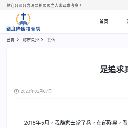
歡迎各國各方渴慕神顯現之人來尋求考察！
首頁
首頁
經歷見證
其他
是追求
2023年02月07日
2018年5月，我離家去當了兵。在部隊裏