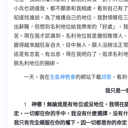
小兵也疏遠我，都不願意和我相處。看到自己有
知道找誰説。為了維護自己的地位，我對領導低
出辭職，但想到名利地位給我帶來的「好處」，
苦。現在我才認識到，名利地位就是撒但敗壞人
變得越來越狂妄自大、目中無人，跟人没辦法正
這是有志氣、有出息，現在我明白了，追求名利
脱名利地位的捆綁。
一天，我在
全能神教會
的網站下載
詩歌
，看到
我只是一
1
神哪！無論我是有地位或没地位，我現在
定，一切都在你的手中，我没有什麽選擇，没有
我只有完全順服在你的權下，因一切都是你的命定