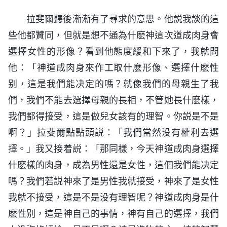
拉斐爾聽後漸漸有了尋求的意思。他説我談的這
些他都贊同，但就是想不通為什麽神這次道成肉身會
選擇女性的形像？看到他態度緩和下來了，我就問
他：「神道成肉身來作工取什麽形像、選擇什麽性
别，這是我們能决定的嗎？就像我們的母親生了我
們，我們不能去選擇母親的長相，不管她長什麽樣，
我們都得接受，這是做兒女該有的理智。你説是不是
啊？」拉斐爾點點頭説：「我們當然没有權利去選
擇。」我又接着説：「那同樣，今天神道成肉身選擇
什麽樣的肉身，成為男性還是女性，這個我們能决定
嗎？我們若説神來了是男性我就接受，神來了是女性
我就不接受，這是不是没有理智呢？神道成肉身是什
麽性别，這是神自己的事情，神有自己的選擇，我們