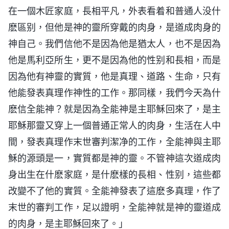
在一個木匠家庭，長相平凡，外表看着和普通人没什
麽區别，但他是神的靈所穿戴的肉身，是道成肉身的
神自己。我們信他不是因為他是猶太人，也不是因為
他是馬利亞所生，更不是因為他的性别和長相，而是
因為他有神靈的實質，他是真理、道路、生命，只有
他能發表真理作神性的工作。那同樣，我們今天為什
麽信全能神？就是因為全能神是主耶穌回來了，是主
耶穌那靈又穿上一個普通正常人的肉身，生活在人中
間，發表真理作末世審判潔净的工作，全能神與主耶
穌的源頭是一，實質都是神的靈。不管神這次道成肉
身出生在什麽家庭，是什麽樣的長相、性别，這些都
改變不了他的實質。全能神發表了這麽多真理，作了
末世的審判工作，足以證明，全能神就是神的靈道成
的肉身，是主耶穌回來了。」