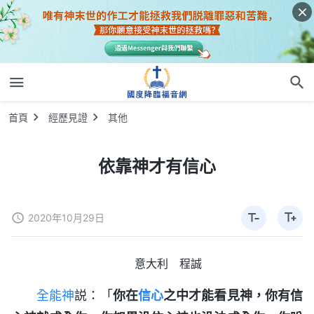
首頁
經歷見證
其他
依靠神才有信心
2020年10月29日
意大利 程誠
全能神
説：「
你在
信心
之中才能看見神，你有信