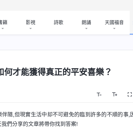
書籍
影視
詩歌
朗誦
天國福音
如何才能獲得真正的平安喜樂？
樂伴隨,但現實生活中却不可避免的臨到許多的不順的事,
天我們分享的文章將帶你找到答案!