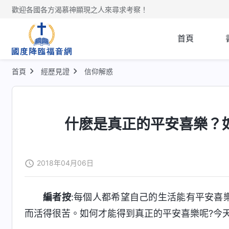
歡迎各國各方渴慕神顯現之人來尋求考察！
首頁
首頁
經歷見證
信仰解惑
什麽是真正的平安喜樂？
2018年04月06日
編者按
:每個人都希望自己的生活能有平安喜
而活得很苦。如何才能得到真正的平安喜樂呢?今