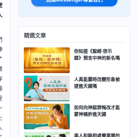
麽
人
精選文章
們
神
你知道《聖經·啓示
録》預言中神的新名嗎
了
壞
存
人真能霎時改變形象被
提進天國嗎
輸
受
如何向神認罪悔改才能
一
蒙神稱許進天國
上
人
與人和睦相處需掌握的