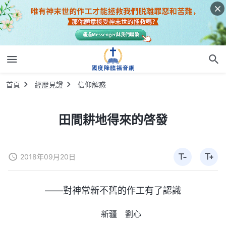
首頁
經歷見證
信仰解惑
田間耕地得來的啓發
2018年09月20日
——對神常新不舊的作工有了認識
新疆 劉心