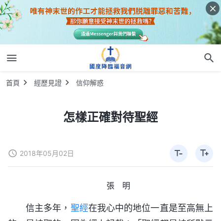
首頁
經歷見證
信仰解惑
怎樣正確對待聖經
2018年05月02日
張 明
信主多年，
聖經
在我心中的地位一直是至高無上