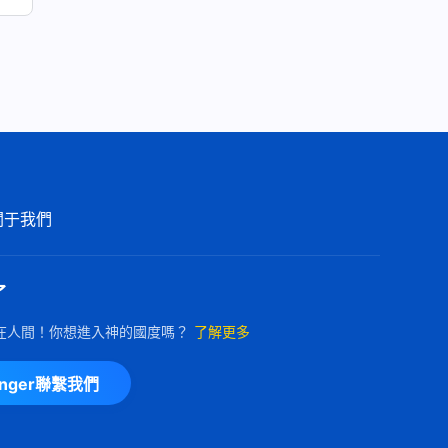
關于我們
了
在人間！你想進入神的國度嗎？
了解更多
enger聯繫我們