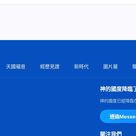
天國福音
經歷見證
新時代
圖片展
神的國度降臨
神的國度已經降臨
通過Mess
關注我們