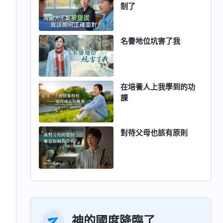
制了
名譽地位坑害了我
在培養人上我學到的功
課
對待父母也該有原則
神的國度降臨了