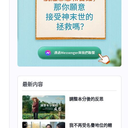
最新内容
調整本分後的反思
我不再受名譽地位的轄