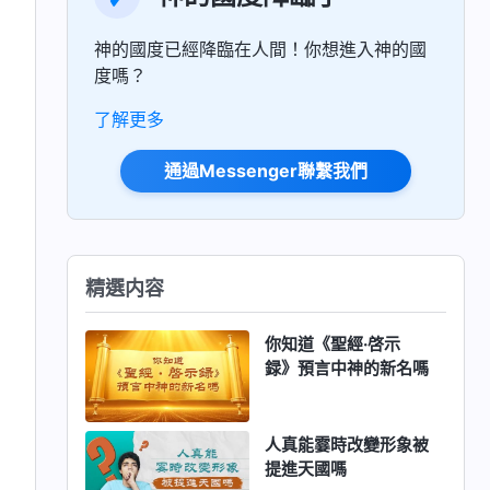
神的國度已經降臨在人間！你想進入神的國
度嗎？
了解更多
通過Messenger聯繫我們
精選内容
你知道《聖經·啓示
録》預言中神的新名嗎
人真能霎時改變形象被
提進天國嗎