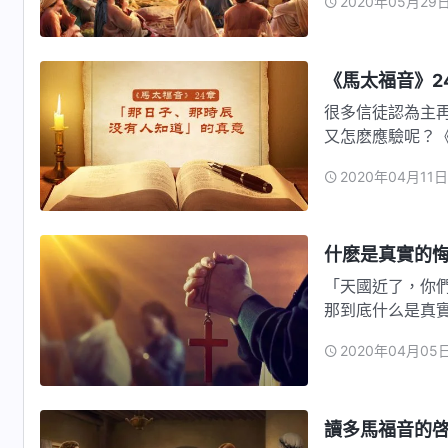
2020年05月29
《馬太福音》2
很多信徒認為主
又怎麽應驗呢？《
案！
2020年04月11日
什麽是真實的
「天國近了，你們
那到底什么是真
案。
2020年04月05
讀多馬福音的