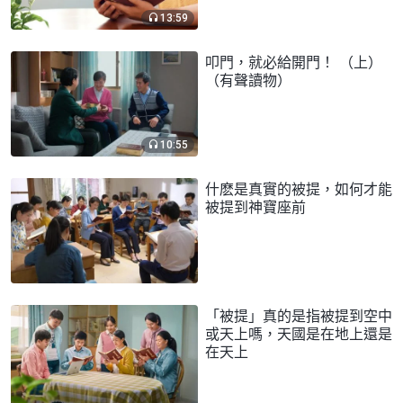
13:59
叩門，就必給開門！ （上）
（有聲讀物）
10:55
什麽是真實的被提，如何才能
被提到神寶座前
「被提」真的是指被提到空中
或天上嗎，天國是在地上還是
在天上