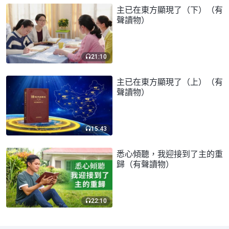
主已在東方顯現了（下）（有
聲讀物）
21:10
主已在東方顯現了（上）（有
聲讀物）
15:43
悉心傾聽，我迎接到了主的重
歸（有聲讀物）
22:10