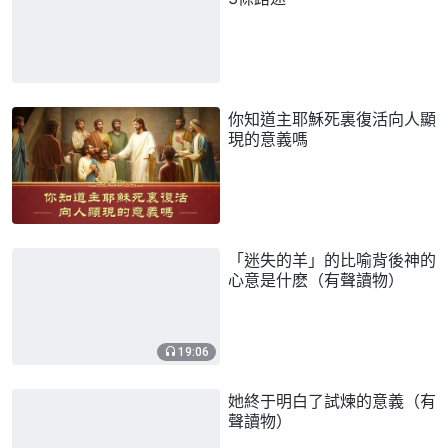
你知道主耶穌死裏復活向人顯
現的意義嗎
「迷失的羊」的比喻背後神的
心意是什麽（有聲讀物）
19:06
她終于明白了試煉的意義（有
聲讀物）