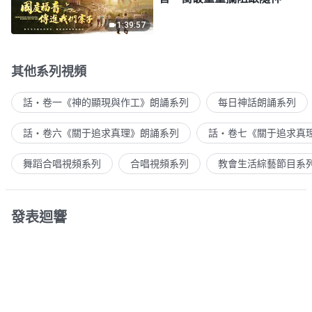
1:39:57
其他系列視頻
話・卷一《神的顯現與作工》朗誦系列
每日神話朗誦系列
話・卷六《關于追求真理》朗誦系列
話・卷七《關于追求真
舞蹈合唱視頻系列
合唱視頻系列
教會生活綜藝節目系
發表迴響