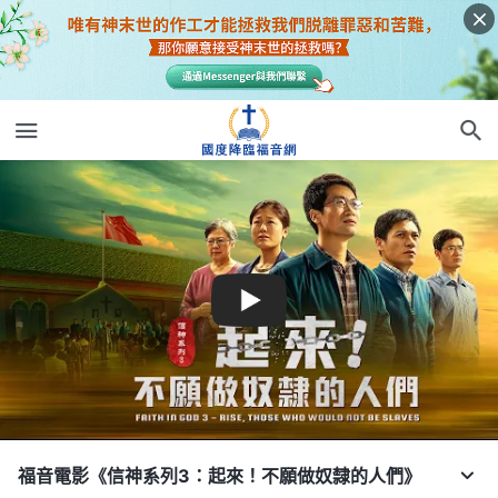
福音電影《信神系列3：起來！不願做奴隸的人們》