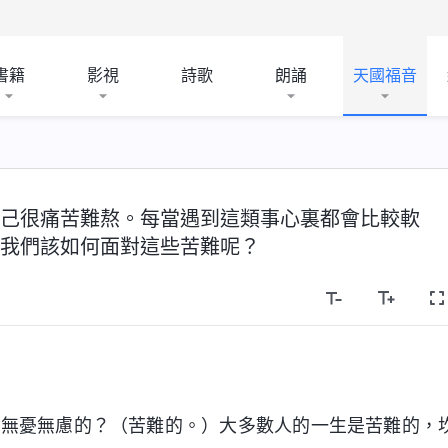
書籍
影視
詩歌
朗誦
天國福音
己很痛苦難熬。每當遇到這類事心裏都會比較軟
我們該如何面對這些苦難呢？
、無憂無慮的？（苦難的。）大多數人的一生是苦難的，