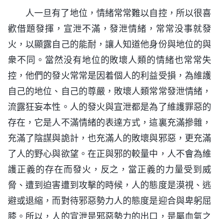
人一旦有了地位，情緒常常難以自控，所以很喜
歡借題發揮，宣泄不滿，發泄情緒，常常没事就發
火，以顯露自己的能耐，讓人知道他身份與地位的與
衆不同。當然没有地位的敗壞人類的情緒也常常失
控，他們的發火常常是因着個人的利益受損，為維護
自己的地位、自己的尊嚴，敗壞人類常常發泄情緒，
流露狂妄本性。人的發火與宣泄都是為了維護罪惡的
存在，它是人不滿情緒的表達方式，這裏充滿摻雜，
充滿了陰謀與詭計，也充滿人的敗壞與邪惡，更充滿
了人的野心與欲望。在正與邪的較量中，人不會為維
護正義的存在而發火，反之，當正義的力量受到威
脅、遭到迫害遭到攻擊的時候，人的態度是漠視、逃
避或退縮，而對待邪惡勢力人的態度是迎合與卑躬屈
膝。所以，人的宣泄是邪惡勢力的出口，是屬血氣之