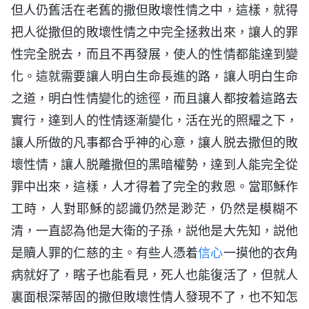
但人仍舊活在老舊的撒但敗壞性情之中，這樣，就得
把人從撒但的敗壞性情之中完全拯救出來，讓人的罪
性完全脱去，而且不再發展，使人的性情都能達到變
化。這就需要讓人明白生命長進的路，讓人明白生命
之道，明白性情變化的途徑，而且讓人都按着這路去
實行，達到人的性情逐漸變化，活在光的照耀之下，
讓人所做的凡事都合乎神的心意，讓人脱去撒但的敗
壞性情，讓人脱離撒但的黑暗權勢，達到人能完全從
罪中出來，這樣，人才得着了完全的救恩。當耶穌作
工時，人對耶穌的認識仍然是渺茫，仍然是模糊不
清，一直認為他是大衛的子孫，説他是大先知，説他
是贖人罪的仁慈的主。有些人憑着
信心
一摸他的衣角
病就好了，瞎子也能看見，死人也能復活了，但就人
裏面根深蒂固的撒但敗壞性情人發現不了，也不知怎