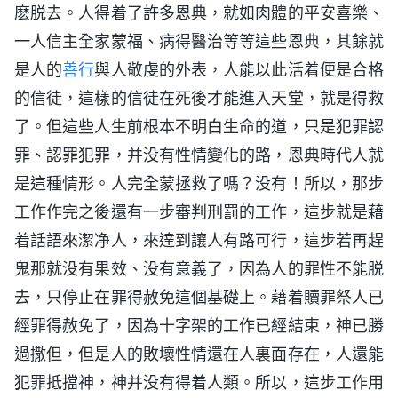
麽脱去。人得着了許多恩典，就如肉體的平安喜樂、
一人信主全家蒙福、病得醫治等等這些恩典，其餘就
是人的
善行
與人敬虔的外表，人能以此活着便是合格
的信徒，這樣的信徒在死後才能進入天堂，就是得救
了。但這些人生前根本不明白生命的道，只是犯罪認
罪、認罪犯罪，并没有性情變化的路，恩典時代人就
是這種情形。人完全蒙拯救了嗎？没有！所以，那步
工作作完之後還有一步審判刑罰的工作，這步就是藉
着話語來潔净人，來達到讓人有路可行，這步若再趕
鬼那就没有果效、没有意義了，因為人的罪性不能脱
去，只停止在罪得赦免這個基礎上。藉着贖罪祭人已
經罪得赦免了，因為十字架的工作已經結束，神已勝
過撒但，但是人的敗壞性情還在人裏面存在，人還能
犯罪抵擋神，神并没有得着人類。所以，這步工作用