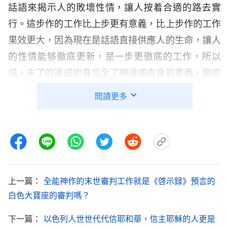
話語來揭示人的敗壞性情，讓人按着合適的路去實
行。這步作的工作比上步更有意義，比上步作的工作
果效更大，因為現在是話語直接供應人的生命，讓人
的性情能够徹底更新，是一步更徹底的工作，所以
説，末了的道成肉身完全了神道成肉身的意義，徹底
完成了神拯救人的經營計劃。」
閲讀更多
——《話・卷一 神的顯現與作工・道成肉身的奥秘 四》
「第一次道成肉身是將人從罪中贖出來，是藉着
耶穌的肉身來將人贖出來，就是將人從十字架上救了
下來，但是撒但的敗壞性情仍在人的裏面存在。第二
上一篇：
全能神作的末世審判工作就是《啓示録》預言的
次道成肉身不再是作贖罪祭了，而是將那些從罪中贖
白色大寶座的審判嗎？
出來的人徹底拯救出來，讓那些罪得赦免的人能够脱
離罪，得着完全的潔净，達到性情變化而脱離撒但的
下一篇：
以色列人世世代代信耶和華，信主耶穌的人更是