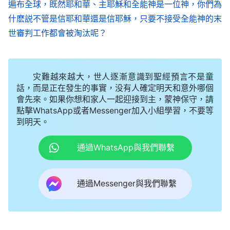
遍布全球，既然耶和華、主耶穌和全能神是一位神，你們為
黑暗權勢，歸到神的寶座前，這樣人才完全聖潔了。
什麽説不管是信耶和華還是信耶穌，只要不接受全能神的末
律法時代結束之後，從恩典時代神就開始了拯救的工
世審判工作都會被淘汰呢？
作，一直到
末世
神作了審判刑罰人類悖逆的工作，使
人類完全得着潔净之後，神才結束拯救的工作，進入
安息。
灾難越來越大，世人逐漸意識到聖經預言不是童
——《話・卷一 神的顯現與作工・道成肉身的奥秘 四》
話，而是正在發生的事實，没有人確定明天和意外哪個
會先來。如果你想和家人一起迎接到主，蒙神保守，請
點擊WhatsApp或者Messenger加入小組學習，不要等
「在國度時代神用話語來開闢時代，用話語來改
到明天。
變作工方式，用話語來作整個時代的工作，這是話語
通過WhatsApp與我們聯繫
時代神作工的原則。他道成肉身站在不同的角度説
話，使人真正看見了話在肉身顯現的神，看見了神的
通過Messenger與我們聯繫
智慧與奇妙。這樣作工是為了更好地達到征服人、成
全人、淘汰人的目的，這才是話語時代用話語來作工
的真實含義。藉着話語認識神的作工、認識神的性