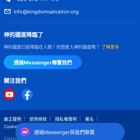
認識。審判工作使人對神的心意明白了許多，對神的
info@kingdomsalvation.org
工作宗旨明白了許多，對人所不能明白的奥秘理解了
許多，而且也使人認識了、知道了人的敗壞實質、敗
神的國度降臨了
壞根源，也使人發現了人的醜惡嘴臉。這些工作的果
神的國度已經降臨在人間！你想進入神的國度嗎？
了解更多
效都是審判工作帶來的，因為審判工作的實質其實就
是神的真理、道路、生命向所有信他的人打開的工
通過Messenger聯繫我們
作。這工作就是神作的審判工作。如果你并不看重這
些真理，如果你總想迴避這些真理，總想在這些真理
關注我們
以外尋找新的出路，那我説你是罪大惡極的人。你信
神却不尋找真理，不尋求神的心意，不喜愛使你與神
更相近的道，那我説你是逃避審判的人，你是從白色
大寶座前逃走的傀儡、叛徒，神是不會放過任何一個
嚴正聲明
使用條款
隱私權聲明
署名
Cookie聲明
從他眼中逃走的叛逆者的，這樣的人將會受到更重的
通過Messenger與我們聯繫
Copyright © 2026
全能神教會
保留所有權利
懲罰。來到神面前接受審判的人，而且是得到潔净的