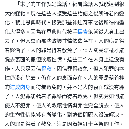
「末了的工作就是説話，藉着説話人就能達到很
大的變化。現在這些人接受這些話語之後所得着的變
化，就比恩典時代人接受那些神迹奇事之後所得的變
化大得多。因為在恩典時代按手
禱告
鬼就從人身上出
去了，但人裏面那些敗壞性情依舊存在，人的病是得
着醫治了，人的罪是得着赦免了，但人究竟怎樣才能
脱去裏面的撒但敗壞性情，這些工作在人身上還没有
作，人只是因信
得救
，因信罪得赦免，但人犯罪的本
性仍没有除去，仍在人的裏面存在。人的罪是藉着神
的
道成肉身
而得着赦免的，并不是人的裏面就没有罪
了。人犯罪能藉着贖罪祭而得着赦免，但究竟如何能
使人不犯罪，使人的敗壞性情與罪性完全脱去，使人
的生命性情能够有所變化，對這個問題人没法解决。
人的罪是得着了赦免，這是因着神釘十字架的工作，